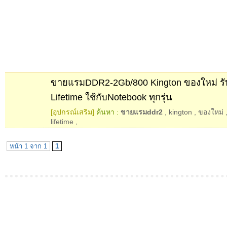
ขายแรมDDR2-2Gb/800 Kington ของใหม่ รั
Lifetime ใช้กับNotebook ทุกรุ่น
[อุปกรณ์เสริม]
ค้นหา :
ขายแรมddr2
,
kington
,
ของใหม่
lifetime
,
หน้า 1 จาก 1
1