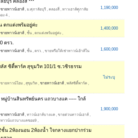
ยบุรี คลองสี่ ***
1,190,000
ขายทาวน์เฮาส์
,
ม.ศุภาลัยบุรี
,
คลองสี่
,
ทาวเฮาส์ศุุภาลัย
ลอง 4
,
น ตกแต่งพร้มอยู่ค่ะ
1,400,000
ขายทาวน์เฮาส์
,
ชั้น
,
ตกแต่งพร้มอยู่ค่ะ
,
30 ตรว.
1,600,000
ขายทาวน์เฮาส์
,
ชั้น
,
ตรว.
,
ขายหรือให้เช่าทาวน์เฮ้าส์ใน
ส ซิตี้พาร์ค สุขุมวิท 101/1 ซ.วชิรธรรม
ไม่ระบุ
ขายทาวน์โฮม
,
สุขุมวิท
,
ขายทาวน์เฮาส์
,
พลัสซิตี้พาร์ค
,
มู่บ้านสินทรัพย์นคร แถวบางแค ----- ใกล้
1,900,000
ขายทาวน์เฮาส์
,
ทาวน์เฮาส์บางแค
,
ขายด่วนทาวน์เฮาส์
,
าทาวน์แถวบางแคซอย9
,
 2ชั้น 2ห้องนอน 2ห้องน้ำ ใจกลางแยกปากร่วม
ลายสาย