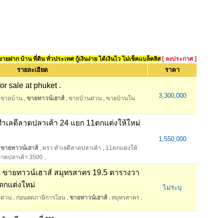
ยฝาก บ้าน ที่ดิน ทั่วประเทศ กู้เงินง่าย ได้เงินไว ไม่เช็คแบล็คลิส
[ ลงประกาศ ]
รายละเอียด
ราคา
or sale at phuket .
3,300,000
ขายบ้าน
,
ขายทาวน์เฮาส์
,
ขายบ้านด่วน
,
ขายบ้านใน
ทำเลดีลาดปลาเค้า 24 แยก 11ตกแต่งให้ใหม่
1,550,000
ขายทาวน์เฮาส์
,
ตรว.ทำเลดีลาดปลาเค้า
,
11ตกแต่งให้
า ลาดปลาเค้า 3500
,
 ขายทาวน์เฮาส์ สมุทรสาคร 19.5 ตารางวา
มตกแต่งใหม่
ไม่ระบุ
ด่วน
,
ก่อนลดภาษีการโอน
,
ขายทาวน์เฮาส์
,
สมุทรสาคร
,