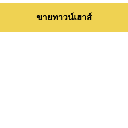
ขายทาวน์เฮาส์