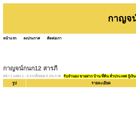
กาญจน
หน้าแรก
ลงประกาศ
ติดต่อเรา
กาญจน์กนก12 สารภี
หน้า 1 แสดง 1 - 6 จากทั้งหมด 6 ประกาศ
รับจำนอง ขายฝาก บ้าน ที่ดิน ทั่วประเทศ กู้เงิน
รูป
รายละเอียด