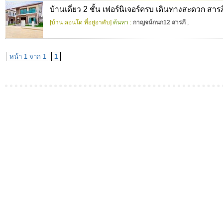
บ้านเดี่ยว 2 ชั้น เฟอร์นิเจอร์ครบ เดินทางสะดวก สารภ
[บ้าน คอนโด ที่อยู่อาศับ]
ค้นหา :
กาญจน์กนก12 สารภี
,
หน้า 1 จาก 1
1