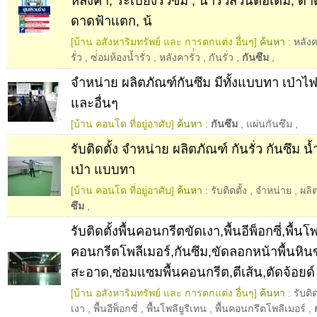
หลังคา, ระเบียงรั่วซึม , น้ำรั่วส่วนต่อเติม, ดาดฟ
ดาดฟ้าเเตก, น้
[บ้าน อสังหาริมทรัพย์ และ การตกแต่ง อื่นๆ]
ค้นหา :
หลังค
รั่ว
,
ซ่่อมห้องน้ำรั่ว
,
หลังคารั่่ว
,
กันรั่ว
,
กันซึม
,
จำหน่าย ผลิตภัณฑ์กันซึม มีทั้งแบบทา เป่าไฟ
และอื่นๆ
[บ้าน คอนโด ที่อยู่อาศับ]
ค้นหา :
กันซึม
,
แผ่นกันซึม
,
รับติดตั้ง จำหน่าย ผลิตภัณฑ์ กันรั่ว กันซึม น้
เป่า แบบทา
[บ้าน คอนโด ที่อยู่อาศับ]
ค้นหา :
รับติดตั้ง
,
จำหน่าย
,
ผลิ
ซึม
,
รับติดตั้งพื้นคอนกรีตขัดเงา,พื้นอีพ็อกซี่,พื้นโพ
คอนกรีตโพลีเมอร์,กันซึม,ขัดลอกหน้าพื้นหิ
สะอาด,ซ่อมแซมพื้นคอนกรีต,ตีเส้น,ตัดจ้อยด์
[บ้าน อสังหาริมทรัพย์ และ การตกแต่ง อื่นๆ]
ค้นหา :
รับติ
เงา
,
พื้นอีพ็อกซี่
,
พื้นโพลียูรีเทน
,
พื้นคอนกรีตโพลีเมอร์
,