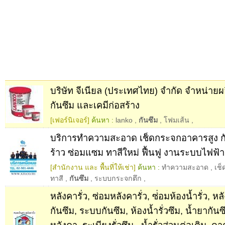
บริษัท จีเนียล (ประเทศไทย) จำกัด จำหน่ายผล
กันซึม และเคมีก่อสร้าง
[เฟอร์นิเจอร์]
ค้นหา :
lanko
,
กันซึม
,
โฟมเส้น
,
บริการทำความสะอาด เช็ดกระจกอาคารสูง 
ร้าว ซ่อมแซม ทาสีใหม่ ฟื้นฟู งานระบบไฟฟ้
[สำนักงาน และ พื้นที่ให้เช่า]
ค้นหา :
ทำความสะอาด
,
เช
ทาสี
,
กันซึม
,
ระบบกระจกตึก
,
หลังคารั่ว, ซ่อมหลังคารั่ว, ซ่่อมห้องน้ำรั่ว, หลังค
กันซึม, ระบบกันซึม, ห้องน้ำรั่วซึม, น้ำยากันซ