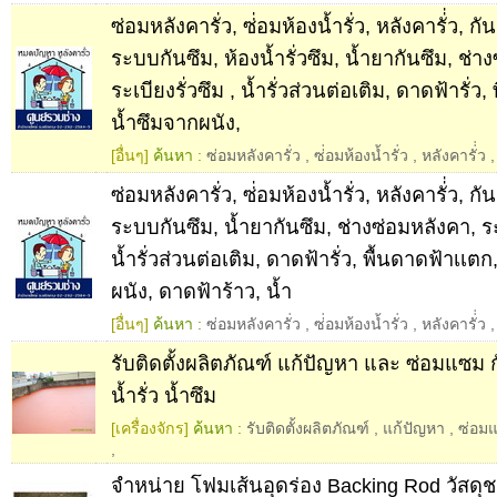
ซ่อมหลังคารั่ว, ซ่่อมห้องน้ำรั่ว, หลังคารั่่ว, กัน
ระบบกันซึม, ห้องน้ำรั่วซึม, น้ำยากันซึม, ช่า
ระเบียงรั่วซึม , น้ำรั่วส่วนต่อเติม, ดาดฟ้ารั่ว
น้ำซึมจากผนัง,
[อื่นๆ]
ค้นหา :
ซ่อมหลังคารั่ว
,
ซ่่อมห้องน้ำรั่ว
,
หลังคารั่่ว
ซ่อมหลังคารั่ว, ซ่่อมห้องน้ำรั่ว, หลังคารั่่ว, กัน
ระบบกันซึม, น้ำยากันซึม, ช่างซ่อมหลังคา, ระเ
น้ำรั่วส่วนต่อเติม, ดาดฟ้ารั่ว, พื้นดาดฟ้าเเต
ผนัง, ดาดฟ้าร้าว, น้ำ
[อื่นๆ]
ค้นหา :
ซ่อมหลังคารั่ว
,
ซ่่อมห้องน้ำรั่ว
,
หลังคารั่่ว
รับติดตั้งผลิตภัณฑ์ แก้ปัญหา และ ซ่อมแซม กั
น้ำรั่ว น้ำซึม
[เครื่องจักร]
ค้นหา :
รับติดตั้งผลิตภัณฑ์
,
แก้ปัญหา
,
ซ่อม
,
จำหน่าย โฟมเส้นอุดร่อง Backing Rod วัสดุช