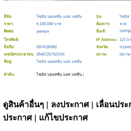
ยี่ห้อ:
ไซมิส บลอสซั่ม แอท แฟชั่น
รุ่น:
ไซมิส 
ราคา:
6,100,000 บาท
ต้องการ:
ขาย
ติดต่อ:
panaya
อีเมล์:
โทรศัพย์:
IP Address:
127.0.
มือถือ:
0974195982
จังหวัด:
กรุงเ
เลขบัตรประชาชน:
8546725742XXX
สภาพ:
(สภาพ
ที่อยู่:
ไซมิส บลอสซั่ม แอท แฟชั่น
คำค้น:
ไซมิส บลอสซั่ม แอท แฟชั่น
|
ดูสินค้าอื่นๆ
|
ลงประกาศ
|
เลื่อนประ
ประกาศ
|
แก้ไขประกาศ