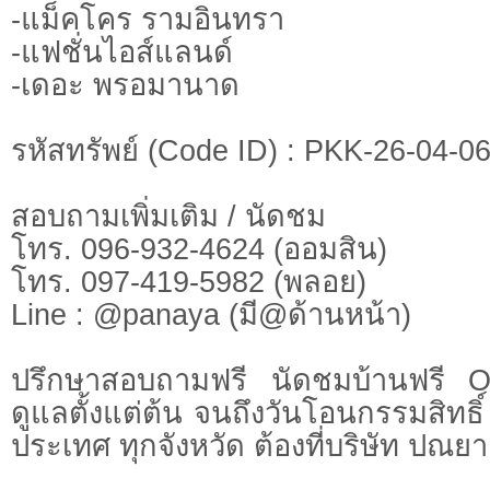
-แม็คโคร รามอินทรา
-แฟชั่นไอส์แลนด์
-เดอะ พรอมานาด
รหัสทรัพย์ (Code ID) : PKK-26-04-0
สอบถามเพิ่มเติม / นัดชม
โทร. 096-932-4624 (ออมสิน)
โทร. 097-419-5982 (พลอย)
Line : @panaya (มี@ด้านหน้า)
ปรึกษาสอบถามฟรี นัดชมบ้านฟรี 
ดูแลตั้งแต่ต้น จนถึงวันโอนกรรมสิทธิ์
ประเทศ ทุกจังหวัด ต้องที่บริษัท ปณยา