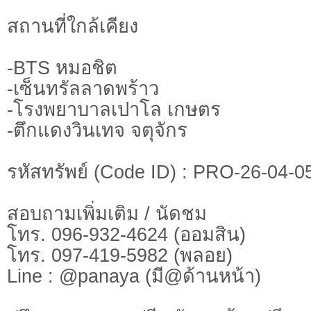
สถานที่ใกล้เคียง
-BTS หมอชิต
-เซ็นทรัลลาดพร้าว
-โรงพยาบาลเปาโล เกษตร
-ตึกแดงวินเทจ จตุจักร
รหัสทรัพย์ (Code ID) : PRO-26-04-0
สอบถามเพิ่มเติม / นัดชม
โทร. 096-932-4624 (ออมสิน)
โทร. 097-419-5982 (พลอย)
Line : @panaya (มี@ด้านหน้า)