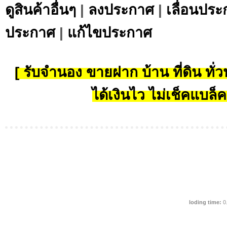
ดูสินค้าอื่นๆ
|
ลงประกาศ
|
เลื่อนประ
ประกาศ
|
แก้ไขประกาศ
[ รับจำนอง ขายฝาก บ้าน ที่ดิน ทั่วป
ได้เงินไว ไม่เช็คแบล็ค
loding time:
0