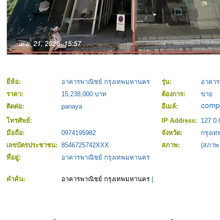
ยี่ห้อ:
อาคารพาณิชย์ กรุงเทพมหานคร
รุ่น:
อาคาร
ราคา:
15,238,000 บาท
ต้องการ:
ขาย
ติดต่อ:
panaya
อีเมล์:
โทรศัพย์:
IP Address:
127.0.
มือถือ:
0974195982
จังหวัด:
กรุงเ
เลขบัตรประชาชน:
8546725742XXX
สภาพ:
(สภาพ
ที่อยู่:
อาคารพาณิชย์ กรุงเทพมหานคร
คำค้น:
อาคารพาณิชย์ กรุงเทพมหานคร
|