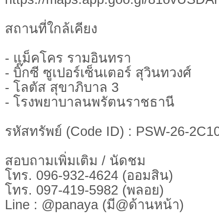
สถานที่ใกล้เคียง
- แม็คโคร รามอินทรา
- บิ๊กซี ซูเปอร์เซ็นเตอร์ สุวินทวงศ์
- โลตัส สุขาภิบาล 3
- โรงพยาบาลนพรัตนราชธานี
รหัสทรัพย์ (Code ID) : PSW-26-2C10
สอบถามเพิ่มเติม / นัดชม
โทร. 096-932-4624 (ออมสิน)
โทร. 097-419-5982 (พลอย)
Line : @panaya (มี@ด้านหน้า)