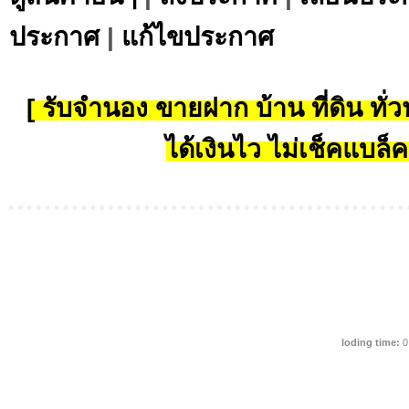
ประกาศ
|
แก้ไขประกาศ
[ รับจำนอง ขายฝาก บ้าน ที่ดิน ทั่วป
ได้เงินไว ไม่เช็คแบล็ค
loding time:
0