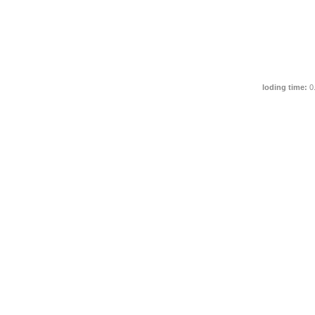
loding time:
0