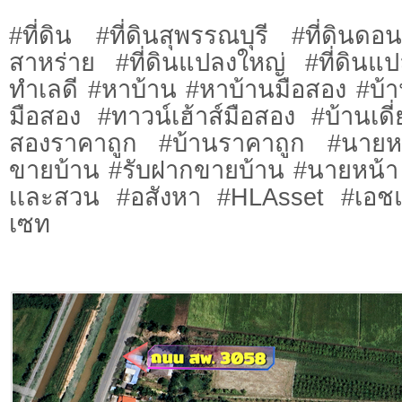
#ที่ดิน #ที่ดินสุพรรณบุรี #ที่ดินดอ
สาหร่าย #ที่ดินแปลงใหญ่ #ที่ดินแป
ทำเลดี #หาบ้าน #หาบ้านมือสอง #บ้
มือสอง #ทาวน์เฮ้าส์มือสอง #บ้านเดี
สองราคาถูก #บ้านราคาถูก #นายห
ขายบ้าน #รับฝากขายบ้าน #นายหน้า #
เเละสวน #อสังหา #HLAsset #เอ
เซท