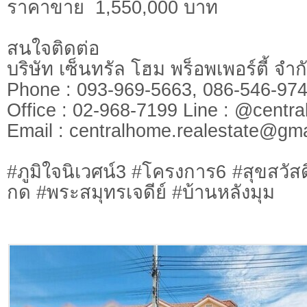
ราคาขาย 1,550,000 บาท
สนใจติดต่อ
บริษัท เซ็นทรัล โฮม พร็อพเพอร์ตี้ จ
Phone : 093-969-5663, 086-546-
Office : 02-968-7199 Line : @cen
​​​​​​​Email :
centralhome.realestate@gma
#ภูมิใจนิเวศน์3 #โครงการ6 #สุขสวั
กด #พระสมุทรเจดีย์ #บ้านหลังมุม