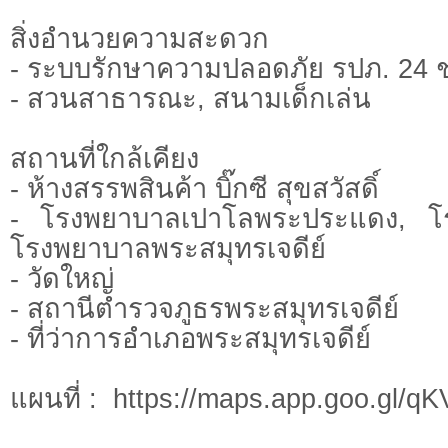
สิ่งอำนวยความสะดวก
- ระบบรักษาความปลอดภัย รปภ. 24 
- สวนสาธารณะ, สนามเด็กเล่น
สถานที่ใกล้เคียง
- ห้างสรรพสินค้า บิ๊กซี สุขสวัสดิ์
- โรงพยาบาลเปาโลพระประแดง, โ
โรงพยาบาลพระสมุทรเจดีย์
- วัดใหญ่
- สถานีตำรวจภูธรพระสมุทรเจดีย์
- ที่ว่าการอำเภอพระสมุทรเจดีย์
แผนที่ : https://maps.app.goo.gl/