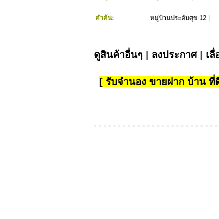
คำค้น:
หมู่บ้านประดับศุข 12
|
ดูสินค้าอื่นๆ
|
ลงประกาศ
|
เลื
[ รับจำนอง ขายฝาก บ้าน ที่ดิ