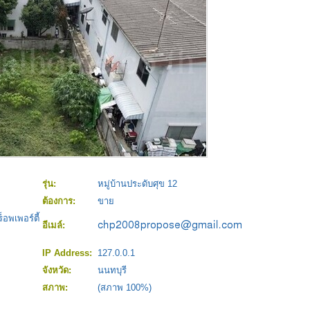
รุ่น:
หมู่บ้านประดับศุข 12
ต้องการ:
ขาย
อพเพอร์ตี้
อีเมล์:
IP Address:
127.0.0.1
จังหวัด:
นนทบุรี
สภาพ:
(สภาพ 100%)