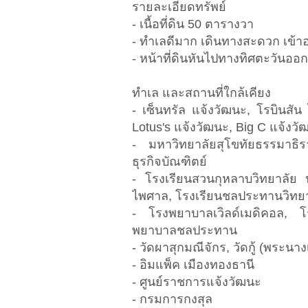
รายละเอียดทรัพย์
- เนื้อที่ดิน 50 ตารางวา
- ทำเลดีมาก เดินทางสะดวก เข้า
- หน้าที่ดินหันไปทางทิศตะวันออก
ทำเล และสถานที่ใกล้เคียง
- เซ็นทรัล แจ้งวัฒนะ, โรบินสั
Lotus's แจ้งวัฒนะ, Big C แจ้งว
- มหาวิทยาลัยสุโขทัยธรรมาธิ
ธุรกิจบัณฑิตย์
- โรงเรียนสวนกุหลาบวิทยาลัย น
ไพศาล, โรงเรียนชลประทานวิทย
- โรงพยาบาลเวิลด์เมดิคอล, 
พยาบาลชลประทาน
- วัดผาสุกมณีจักร, วัดกู้ (พระนาง
- อิมแพ็ค เมืองทองธานี
- ศูนย์ราชการแจ้งวัฒนะ
- กรมการกงสุล