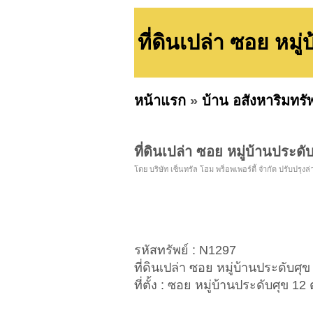
ที่ดินเปล่า ซอย หม
หน้าแรก
»
บ้าน อสังหาริมทรั
ที่ดินเปล่า ซอย หมู่บ้านประด
โดย บริษัท เซ็นทรัล โฮม พร็อพเพอร์ตี้ จำกัด ปรับปรุงล่า
รหัสทรัพย์ : N1297
ที่ดินเปล่า ซอย หมู่บ้านประดับศ
ที่ตั้ง : ซอย หมู่บ้านประดับศุข