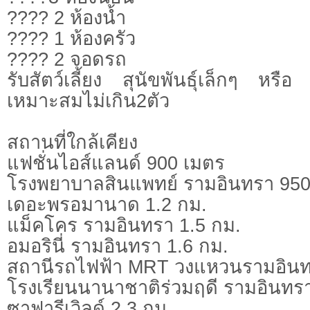
???? 2 ห้องน้ำ
???? 1 ห้องครัว
???? 2 จอดรถ
รับสัตว์เลี้ยง สุนัขพันธุ์เล็กๆ หร
เหมาะสมไม่เกิน2ตัว
สถานที่ใกล้เคียง
แฟชั่นไอส์แลนด์ 900 เมตร
โรงพยาบาลสินแพทย์ รามอินทรา 950
เดอะพรอมานาด 1.2 กม.
แม็คโคร รามอินทรา 1.5 กม.
อมอรินี่ รามอินทรา 1.6 กม.
สถานีรถไฟฟ้า MRT วงแหวนรามอินท
โรงเรียนนานาชาติร่วมฤดี รามอินทรา
ซาฟารีเวิลด์ 2.3 กม.