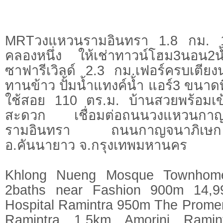
MRTวงแหวนรามอินทรา 1.8 กม. 14
คลองหนึ่ง ให้เช่าทาวน์โฮม3นอน
ซาฟารีเวิลด์ 2.3 กม.เฟอร์ครบเตียงนอ
ทานข้าว ปั้มน้ำแทงค์น้ำ แอร์3 ขนาดที่
ใช้สอย 110 ตร.ม. บ้านสวยพร้อมเข้
สะดวก เชื่อมต่อถนนวงแหวนกาญ
รามอินทรา ถนนกาญจนาภิเษ
อ.คันนายาว จ.กรุงเทพมหานคร
Khlong Nueng Mosque Townhome
2baths near Fashion 900m 14,9
Hospital Ramintra 950m The Prom
Ramintra 1.5km Amorini Rami