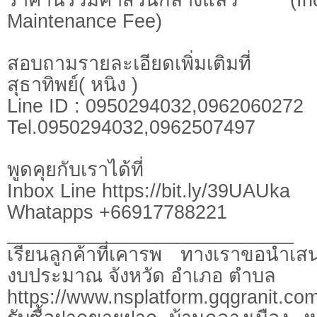
Maintenance Fee)
สอบถามรายละเอียดเพิ่มเติมที่
สุธาทิพย์( หนิง )
Line ID : 0950294032,0962060272
Tel.0950294032,0962507497
พูดคุยกับเราได้ที่
Inbox Line https://bit.ly/39UAUka
Whatapps +66917788221
___________________________
เรียนลูกค้าที่เคารพ ทางเราขอนำเสน
งบประมาณ จังหวัด อำเภอ ตำบล
https://www.nsplatform.gqgranit.com