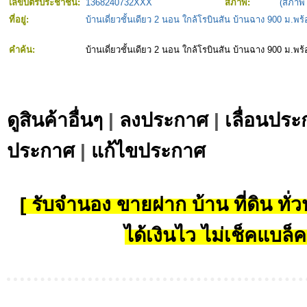
เลขบัตรประชาชน:
1368240732XXX
สภาพ:
(สภาพ
ที่อยู่:
บ้านเดี่ยวชั้นเดียว 2 นอน ใกล้โรบินสัน บ้านฉาง 900 ม.พร้
คำค้น:
บ้านเดี่ยวชั้นเดียว 2 นอน ใกล้โรบินสัน บ้านฉาง 900 ม.พร้
ดูสินค้าอื่นๆ
|
ลงประกาศ
|
เลื่อนประ
ประกาศ
|
แก้ไขประกาศ
[ รับจำนอง ขายฝาก บ้าน ที่ดิน ทั่วป
ได้เงินไว ไม่เช็คแบล็ค