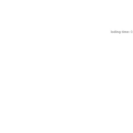
loding time:
0