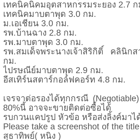
เทคนิคนิคมอุตสาหกรรมระยอง 2.7 ก
เทคนิคมาบตาพุด 3.0 กม.
ม.เอเชียน 3.0 กม.
รพ.บ้านฉาง 2.8 กม.
รพ.มาบตาพุด 3.0 กม.
รพ.สมเด็จพระนางเจ้าสิริกิติ์ คลิน
กม.
ไปรษณีย์มาบตาพุด 2.9 กม.
อีสเทิร์นสตาร์กอล์ฟคอร์ท 4.8 กม.
เจรจาต่อรองได้ทุกกรณี (Negotiable) 
80%นี้ อาจจะขายติดต่อซื้อได้
รบกวนแคปรูป หัวข้อ หรือส่งลิ้งค์มาได
Please take a screenshot of the title
สุธาทิพย์( หนิง )