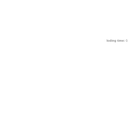
loding time:
0