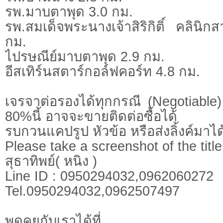
รพ.มาบตาพุด 3.0 กม.
รพ.สมเด็จพระนางเจ้าสิริกิติ์ คลิน
กม.
ไปรษณีย์มาบตาพุด 2.9 กม.
อีสเทิร์นสตาร์กอล์ฟคอร์ท 4.8 กม.
เจรจาต่อรองได้ทุกกรณี (Negotiable) 
80%นี้ อาจจะขายติดต่อซื้อได้
รบกวนแคปรูป หัวข้อ หรือส่งลิ้งค์มาได
Please take a screenshot of the title
สุธาทิพย์( หนิง )
Line ID : 0950294032,0962060272
Tel.0950294032,0962507497
พูดคุยกับเราได้ที่