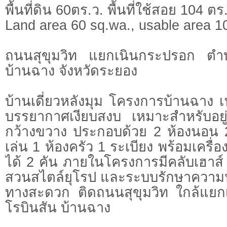
พื้นที่ดิน 60ตร.ว. พื้นที่ใช้สอย 104 ตร
Land area 60 sq.wa., usable area 1
ถนนสุขุมวิท แยกเนินกระปรอก ตำ
บ้านฉาง จังหวัดระยอง
บ้านเดี่ยวหลังมุม โครงการบ้านฉาง 
บรรยากาศเงียบสงบ เหมาะสำหรับอยู่อ
กว้างขวาง ประกอบด้วย 2 ห้องนอน 2 
เล่น 1 ห้องครัว 1 ระเบียง พร้อมเครื
ได้ 2 คัน ภายในโครงการมีคลับเฮาส์
สวนสไตล์ยุโรป และระบบรักษาความปล
ทางสะดวก ติดถนนสุขุมวิท ใกล้แย
โรบินสัน บ้านฉาง