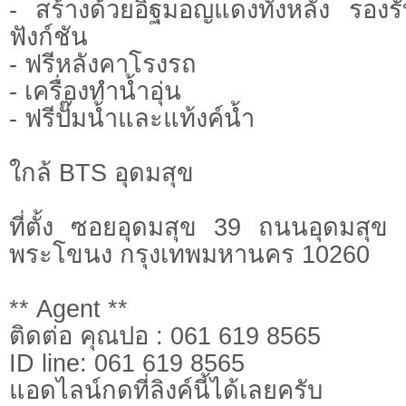
- สร้างด้วยอิฐมอญแดงทั้งหลัง รองรั
ฟังก์ชัน
- ฟรีหลังคาโรงรถ
- เครื่องทำน้ำอุ่น
- ฟรีปั๊มน้ำและแท้งค์น้ำ
ใกล้ BTS อุดมสุข
ที่ตั้ง ซอยอุดมสุข 39 ถนนอุดมสุ
พระโขนง กรุงเทพมหานคร 10260
** Agent **
ติดต่อ คุณปอ : 061 619 8565
ID line: 061 619 8565
แอดไลน์กดที่ลิงค์นี้ไ