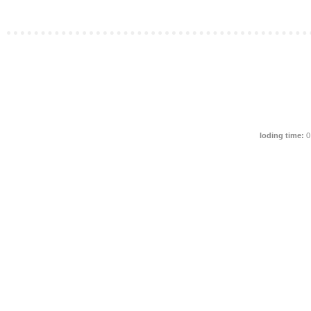
loding time:
0