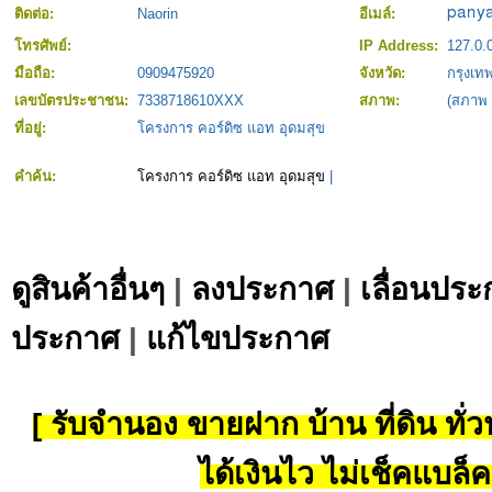
ติดต่อ:
Naorin
อีเมล์:
โทรศัพย์:
IP Address:
127.0.
มือถือ:
0909475920
จังหวัด:
กรุงเ
เลขบัตรประชาชน:
7338718610XXX
สภาพ:
(สภาพ
ที่อยู่:
โครงการ คอร์ดิซ แอท อุดมสุข
คำค้น:
โครงการ คอร์ดิซ แอท อุดมสุข
|
ดูสินค้าอื่นๆ
|
ลงประกาศ
|
เลื่อนประ
ประกาศ
|
แก้ไขประกาศ
[ รับจำนอง ขายฝาก บ้าน ที่ดิน ทั่วป
ได้เงินไว ไม่เช็คแบล็ค