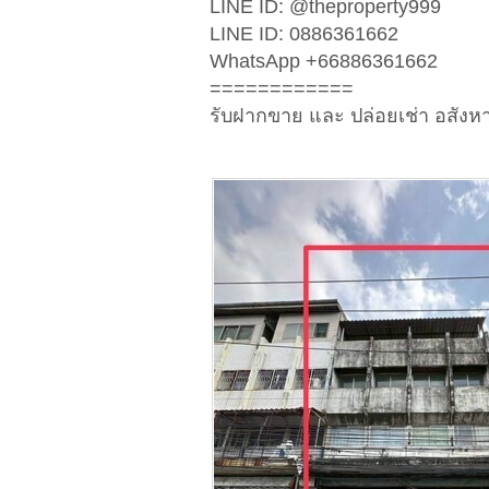
LINE ID: @theproperty999
LINE ID: 0886361662
WhatsApp +66886361662
============
รับฝากขาย และ ปล่อยเช่า อสังหา