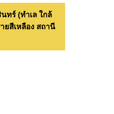
นทร์ (ทำเล ใกล้
ายสีเหลือง สถานี