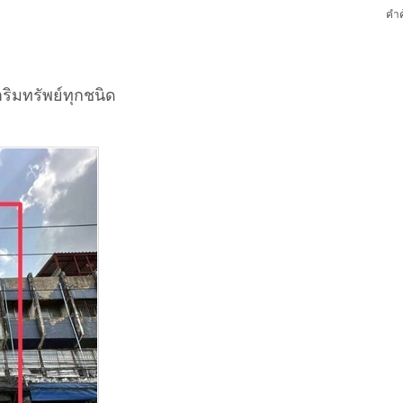
คำค
ริมทรัพย์ทุกชนิด