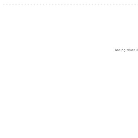
loding time:
0