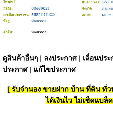
โทรศัพย์:
IP Address:
127.0.0
มือถือ:
0859996229
จังหวัด:
กรุงเท
เลขบัตรประชาชน:
5455211711XXX
สภาพ:
(สภาพ 
ที่อยู่:
พัฒนาการ
คำค้น:
พัฒนาการ
|
ดูสินค้าอื่นๆ
|
ลงประกาศ
|
เลื่อนประ
ประกาศ
|
แก้ไขประกาศ
[ รับจำนอง ขายฝาก บ้าน ที่ดิน ทั่วป
ได้เงินไว ไม่เช็คแบล็ค