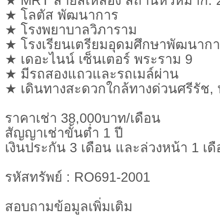
★ MRT สายสีเหลือง สถานีหัวหมาก: 
★ โลตัส พัฒนาการ
★ โรงพยาบาลวิภาราม
★ โรงเรียนเตรียมอุดมศึกษาพัฒนาก
★ เดอะไนน์ เซ็นเตอร์ พระราม 9
★ มีรถสองแถวและรถเมล์ผ่าน
★ เดินทางสะดวกใกล้ทางด่วนศรีรัช,
ราคาเช่า 38,000บาท/เดือน
สัญญาเช่าขั้นต่ำ 1 ปี
เงินประกัน 3 เดือน และล่วงหน้า 1 เด
รหัสทรัพย์ : RO691-2001
สอบถามข้อมูลเพิ่มเติม