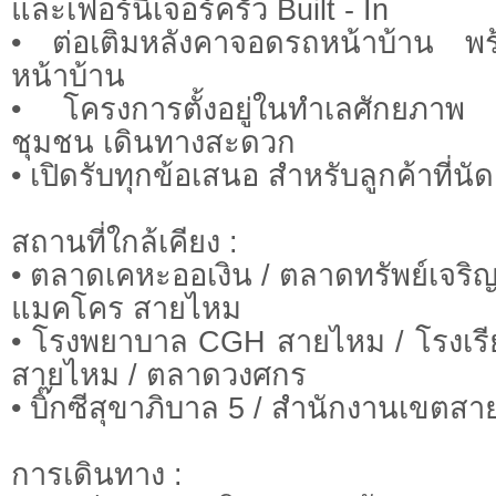
และเฟอร์นิเจอร์ครัว Built - In
• ต่อเติมหลังคาจอดรถหน้าบ้าน พร้อ
หน้าบ้าน
• โครงการตั้งอยู่ในทำเลศักยภาพ 
ชุมชน เดินทางสะดวก
• เปิดรับทุกข้อเสนอ สำหรับลูกค้าที่นั
สถานที่ใกล้เคียง :
• ตลาดเคหะออเงิน / ตลาดทรัพย์เจริญ
แมคโคร สายไหม
• โรงพยาบาล CGH สายไหม / โรงเรี
สายไหม / ตลาดวงศกร
• บิ๊กซีสุขาภิบาล 5 / สำนักงานเขตส
การเดินทาง :