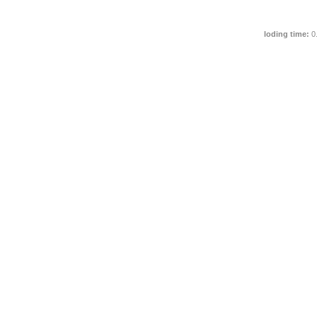
loding time:
0