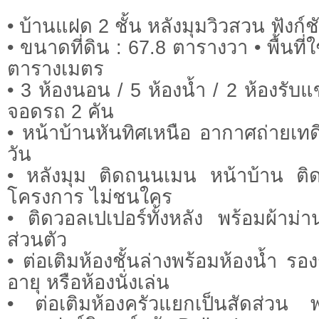
• บ้านแฝด 2 ชั้น หลังมุมวิวสวน ฟังก์
• ขนาดที่ดิน : 67.8 ตารางวา • พื้นท
ตารางเมตร
• 3 ห้องนอน / 5 ห้องน้ำ / 2 ห้องรับแข
จอดรถ 2 คัน
• หน้าบ้านหันทิศเหนือ อากาศถ่ายเท
วัน
• หลังมุม ติดถนนเมน หน้าบ้าน 
โครงการ ไม่ชนใคร
• ติดวอลเปเปอร์ทั้งหลัง พร้อมผ้าม่า
ส่วนตัว
• ต่อเติมห้องชั้นล่างพร้อมห้องน้ำ รอง
อายุ หรือห้องนั่งเล่น
• ต่อเติมห้องครัวแยกเป็นสัดส่วน พ