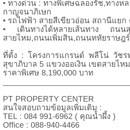
• ทางด่วน : ทางพิเศษฉลองรัช,ทางห
กาญจนาภิเษก
• รถไฟฟ้า สายสีเขียวอ่อน สถานีแยก 
• เดินทางได้หลายเส้นทาง ถนน
สายไหม,ถนนเพิ่มสิน,ถนนทหัยราษฎร์
ที่ตั้ง : โครงการแกรนด์ พลีโน่ วัช
สุขาภิบาล 5 แขวงออเงิน เขตสายไห
ราคาพิเศษ 8,190,000 บาท
_____________________________
PT PROPERTY CENTER
สนใจสอบถามข้อมูลเพิ่มเติม :
TEL : 084 991-6962 ( คุณน้ำผึ้ง )
Office : 088-940-4466