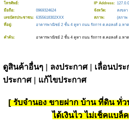
โทรศัพย์:
IP Address:
127.0.0
มือถือ:
0969324624
จังหวัด:
สงขลา
เลขบัตรประชาชน:
6355618302XXX
สภาพ:
(สภาพ
ที่อยู่:
อาคารพาณิชย์ 2 ชั้น 4 คูหา ถนน รัถการ ต.คอหงส์ อ.หา
คำค้น:
อาคารพาณิชย์ 2 ชั้น 4 คูหา ถนน รัถการ ต.คอหงส์ อ.หา
ดูสินค้าอื่นๆ
|
ลงประกาศ
|
เลื่อนประ
ประกาศ
|
แก้ไขประกาศ
[ รับจำนอง ขายฝาก บ้าน ที่ดิน ทั่วป
ได้เงินไว ไม่เช็คแบล็ค