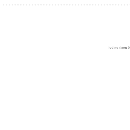
loding time:
0