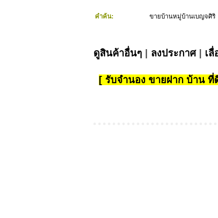
คำค้น:
ขายบ้านหมู่บ้านเบญจศิริ
ดูสินค้าอื่นๆ
|
ลงประกาศ
|
เลื
[ รับจำนอง ขายฝาก บ้าน ที่ดิ