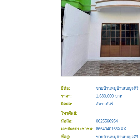
ยี่ห้อ:
ขายบ้านหมู่บ้านเบญจศิริ
ราคา:
1,680,000 บาท
ติดต่อ:
อัมราภัสร์
โทรศัพย์:
มือถือ:
0625566954
เลขบัตรประชาชน:
8664040155XXX
ที่อยู่:
ขายบ้านหมู่บ้านเบญจศิริ