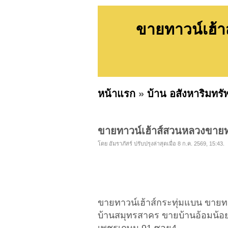
ขายทาวน์เฮ้า
หน้าแรก
»
บ้าน อสังหาริมทรั
ขายทาวน์เฮ้าส์สวนหลวงขายท
โดย อัมราภัสร์ ปรับปรุงล่าสุดเมื่อ 8 ก.ค. 2569, 15:43.
ขายทาวน์เฮ้าส์​กระทุ่มแบน​ ขา
บ้านสมุทรสาคร ขายบ้านอ้อมน้อย 