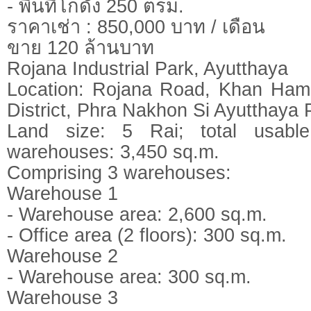
- พื้นที่โกดัง 250 ตรม.
ราคาเช่า : 850,000 บาท / เดือน
ขาย 120 ล้านบาท
Rojana Industrial Park, Ayutthaya
Location: Rojana Road, Khan Ham S
District, Phra Nakhon Si Ayutthaya 
Land size: 5 Rai; total usabl
warehouses: 3,450 sq.m.
Comprising 3 warehouses:
Warehouse 1
- Warehouse area: 2,600 sq.m.
- Office area (2 floors): 300 sq.m.
Warehouse 2
- Warehouse area: 300 sq.m.
Warehouse 3