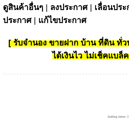
ดูสินค้าอื่นๆ
|
ลงประกาศ
|
เลื่อนประ
ประกาศ
|
แก้ไขประกาศ
[ รับจำนอง ขายฝาก บ้าน ที่ดิน ทั่วป
ได้เงินไว ไม่เช็คแบล็ค
loding time:
0