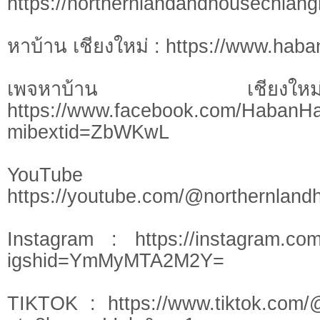
https://northernlandandhousechian
หาบ้าน เชียงใหม่ : https://www.hab
เพจหาบ้าน เชี
https://www.facebook.com/HabanH
mibextid=ZbWKwL
YouTu
https://youtube.com/@northernlan
Instagram : https://instagram.com
igshid=YmMyMTA2M2Y=
TIKTOK : https://www.tiktok.com/