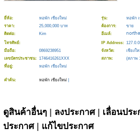
ยี่ห้อ:
หอพัก เชียงใหม่
รุ่น:
หอพัก เ
ราคา:
25,000,000 บาท
ต้องการ:
ขาย
ติดต่อ:
Kim
อีเมล์:
โทรศัพย์:
IP Address:
127.0.0
มือถือ:
0869238951
จังหวัด:
เชียงให
เลขบัตรประชาชน:
1746416261XXX
สภาพ:
(สภาพ 
ที่อยู่:
หอพัก เชียงใหม่
คำค้น:
หอพัก เชียงใหม่
|
ดูสินค้าอื่นๆ
|
ลงประกาศ
|
เลื่อนประ
ประกาศ
|
แก้ไขประกาศ