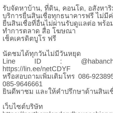
รับจัดหาบ้าน, ที่ดิน, คอนโด, อสังหาริม
บริการยื่นสินเชื่อทุกธนาคารฟรี ไม่มีค
ยื่นสินเชื่อที่อื่นไม่ผ่านรับดูแลต่อ พ
ทำการตลาด สื่อ โฆษณา
เช็คเครดิตบูโร ฟรี
นัดชมได้ทุกวันไม่มีวันหยุด
Line ID : @habanchi
https://lin.ee/netCDYF
หรือสอบถามเพิ่มเติมโทร 086-92389
085-9646661
ยินดีพาชม และให้คำปรึกษาด้านสินเชื
เว็บไซต์บร