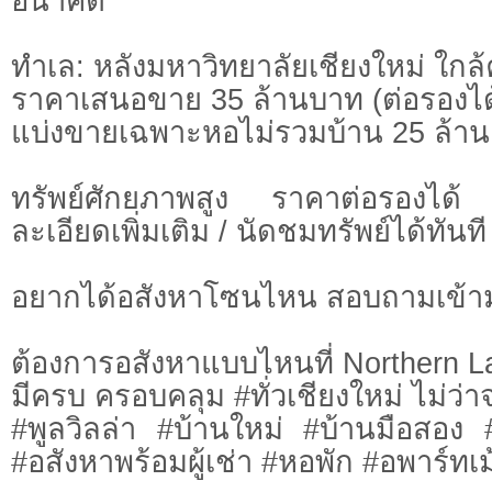
อนาคต
ทำเล: หลังมหาวิทยาลัยเชียงใหม่ ใกล้
ราคาเสนอขาย 35 ล้านบาท (ต่อรองได
แบ่งขาย​เฉพาะ​หอ​ไม่รวมบ้าน 25​ ล้าน​
ทรัพย์ศักยภาพสูง ราคาต่อรองได
ละเอียดเพิ่มเติม / นัดชมทรัพย์ได้ทันที
อยากได้อสังหาโซนไหน สอบถามเข้า
ต้องการอสังหาแบบไหนที่ Northern L
มีครบ ครอบคลุม #ทั่วเชียงใหม่ ไม่ว่า
#พูลวิลล่า #บ้านใหม่ #บ้านมือสอง
#อสังหาพร้อมผู้เช่า #หอพัก #อพาร์ทเม้