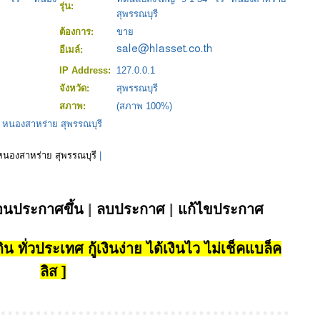
รุ่น:
สุพรรณบุรี
ต้องการ:
ขาย
อีเมล์:
IP Address:
127.0.0.1
จังหวัด:
สุพรรณบุรี
สภาพ:
(สภาพ 100%)
ร่ หนองสาหร่าย สุพรรณบุรี
 หนองสาหร่าย สุพรรณบุรี
|
่อนประกาศขึ้น
|
ลบประกาศ
|
แก้ไขประกาศ
น ทั่วประเทศ กู้เงินง่าย ได้เงินไว ไม่เช็คแบล็ค
ลิส ]