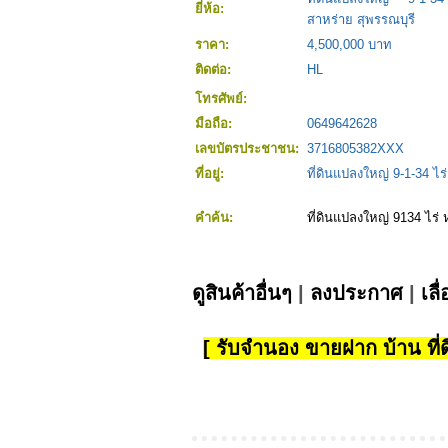
ยี่ห้อ:
สาหร่าย สุพรรณบุรี
ราคา:
4,500,000 บาท
ติดต่อ:
HL
โทรศัพย์:
มือถือ:
0649642628
เลขบัตรประชาชน:
3716805382XXX
ที่อยู่:
ที่ดินแปลงใหญ่ 9-1-34 ไ
คำค้น:
ที่ดินแปลงใหญ่ 9134 ไร่
ดูสินค้าอื่นๆ
|
ลงประกาศ
|
เลื
[ รับจำนอง ขายฝาก บ้าน ที่ดิ