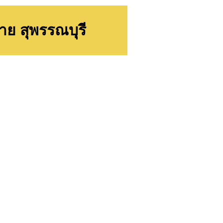
าย สุพรรณบุรี