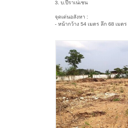
3. บ.ปีราเน่เชน
จุดเด่นอสังหา :
- หน้ากว้าง 54 เมตร ลึก 68 เมต