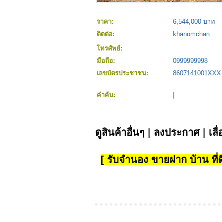
ราคา:
6,544,000 บาท
ติดต่อ:
khanomchan
โทรศัพย์:
มือถือ:
0999999998
เลขบัตรประชาชน:
8607141001XXX
คำค้น:
|
ดูสินค้าอื่นๆ
|
ลงประกาศ
|
เลื
[ รับจำนอง ขายฝาก บ้าน ที่ดิ