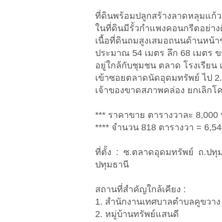
ที่ดินพร้อมปลูกสร้างลาดหลุมแก้
ในที่ดินมีรั้วกำแพงคอนกรีตอย่างด
เนื้อที่ดินถมสูงเสมอถนนด้านหน้า
ประมาณ 54 เมตร ลึก 68 เมตร 
อยู่ใกล้กับชุมชน ตลาด โรงเรียน 
เข้าซอยตลาดนัดอุดมทรัพย์ ไป 2.
เจ้าของขาดสภาพคล่อง ยกเลิกโค
*** ราคาขาย ตารางวาละ 8,000 
**** จำนวน 818 ตารางวา = 6,54
ที่ตั้ง : ซ.ตลาดอุดมทรัพย์ ถ.
ปทุมธานี
สถานที่สำคัญใกล้เคียง :
1. สำนักงานเทศบาลตำบลคูขวาง
2. หมู่บ้านทรัพย์แสนดี