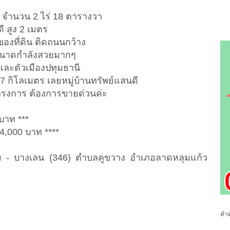
ว จำนวน 2 ไร่ 18 ตารางวา
ี สูง 2 เมตร
ของที่ดิน ติดถนนกว้าง
ขนาดกำลังสวยมากๆ
และตัวเมืองปทุมธานี
7 กิโลเมตร เลยหมู่บ้านทรัพย์แสนดี
รงการ ต้องการขายด่วนค่ะ
บาท ***
4,000 บาท ****
ปทุม - บางเลน (346) ตำบลคูขวาง อำเภอลาดหลุมแก้ว
คำค