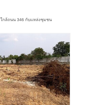
ร ใกล้ถนน 346 กับแหล่งชุมชน