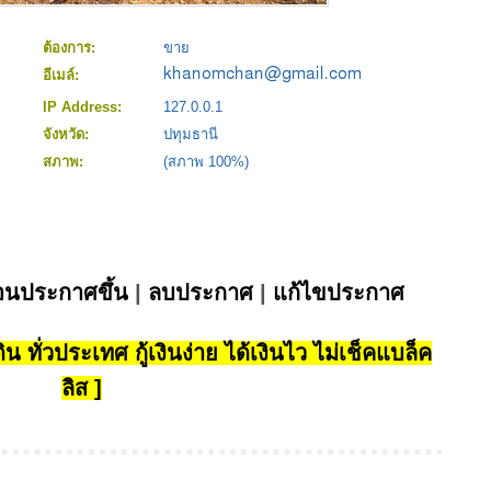
ต้องการ:
ขาย
อีเมล์:
IP Address:
127.0.0.1
จังหวัด:
ปทุมธานี
สภาพ:
(สภาพ 100%)
่อนประกาศขึ้น
|
ลบประกาศ
|
แก้ไขประกาศ
น ทั่วประเทศ กู้เงินง่าย ได้เงินไว ไม่เช็คแบล็ค
ลิส ]