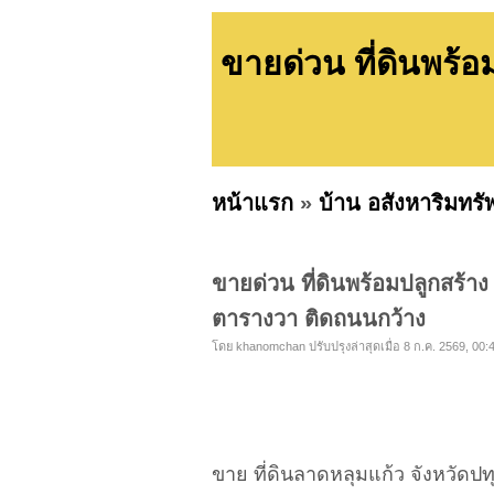
ขายด่วน ที่ดินพร้อม
หน้าแรก
»
บ้าน อสังหาริมทรั
ขายด่วน ที่ดินพร้อมปลูกสร้าง 
ตารางวา ติดถนนกว้าง
โดย khanomchan ปรับปรุงล่าสุดเมื่อ 8 ก.ค. 2569, 00:
ขาย ที่ดินลาดหลุมแก้ว จังหวัดปท