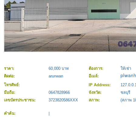
ราคา:
60,000 บาท
ต้องการ:
ให้เช่า
ติดต่อ:
arunwan
อีเมล์:
โทรศัพย์:
IP Address:
127.0.0.
มือถือ:
0647828966
จังหวัด:
ชลบุรี
เลขบัตรประชาชน:
3723820586XXX
สภาพ:
(สภาพ 1
คำค้น:
|