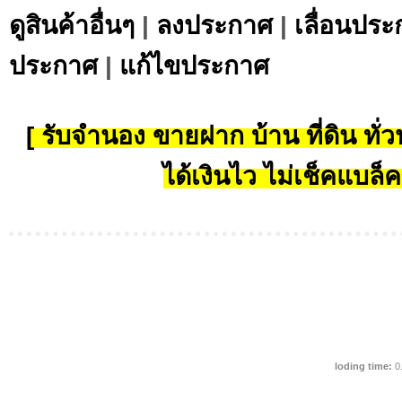
ดูสินค้าอื่นๆ
|
ลงประกาศ
|
เลื่อนประ
ประกาศ
|
แก้ไขประกาศ
[ รับจำนอง ขายฝาก บ้าน ที่ดิน ทั่วป
ได้เงินไว ไม่เช็คแบล็ค
loding time:
0