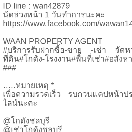
ID line : wan42879
นัดล่วงหน้า 1 วันทำการนะคะ
https://www.facebook.com/wawan14
WAAN PROPERTY AGENT
#บริการรับฝากซื้อ-ขาย -เช่า จ
ที่ดิน#โกดัง-โรงงาน#พื้นที่เช่า#อสังห
###
…..หมายเหตุ *
เพื่อความรวดเร็ว รบกวนแคปหน้าประ
ไลน์นะคะ
@โกดังชลบุรี
@เช่าโกดังชลบุรี