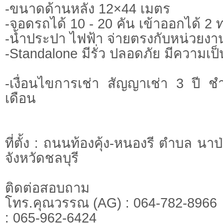
-ขนาดด้านหลัง 12×44 เมตร
-จอดรถได้ 10 - 20 คัน เข้าออกได้ 2 
-น้ำประปา ไฟฟ้า จ่ายตรงกับหน่วยง
-Standalone มีรั่ว ปลอดภัย มีความเป็
-เงื่อนไขการเช่า สัญญาเช่า 3 ปี ช
เดือน
ที่ตั้ง : ถนนท้องคุ้ง-หนองรี ตำบล นาป
จังหวัดชลบุรี
ติดต่อสอบถาม
โทร.คุณวรรณ (AG) : 064-782-8966
: 065-962-6424