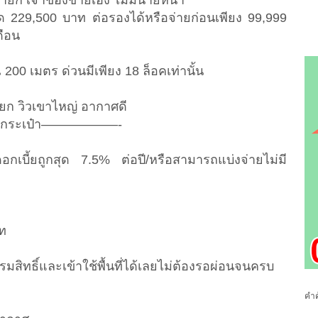
ยก เจ้าของขายเอง ไม่มีนายหน้า
สด 229,500 บาท ต่อรองได้หรือจ่ายก่อนเพียง 99,999
ดือน
0 เมตร ด่วนมีเพียง 18 ล็อคเท่านั้น
ายก วิวเขาไหญ่ อากาศดี
ยกระเป๋า——————-
เบี้ยถูกสุด 7.5% ต่อปี/หรือสามารถแบ่งจ่ายไม่มี
าท
สิทธิ์และเข้าใช้พื้นที่ได้เลยไม่ต้องรอผ่อนจนครบ
คำค