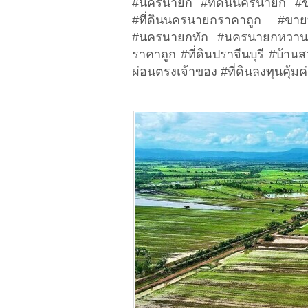
#นครนายก #ที่ดินนครนายก #
#ที่ดินนครนายกราคาถูก #ขายท
#นครนายกทัก #นครนายกหวานเจี
ราคาถูก #ที่ดินปราจีนบุรี #บ้าน
ผ่อนตรงเจ้าของ #ที่ดินลงทุนคุ้มค