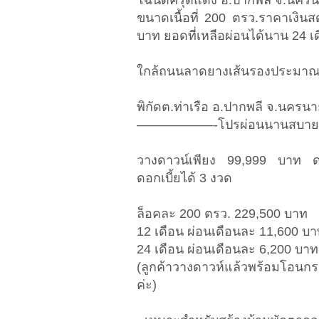
โฉนดครุตแดง อ.ปากพลี จ.นครนา
ขนาดเนื้อที่ 200 ตรว.ราคาเงิน
บาท ยอดที่เหลือผ่อนได้นาน 24 เ
ใกล้ถนนลาดยางเส้นรองประมาณ 20
พิกัดต.ท่าเรือ อ.ปากพลี จ.นครน
——————-โปรผ่อนนานสบา
วางดาวน์เพียง 99,999 บาท ดอก
ดอกเบี้ยได้ 3 งวด
ล็อคละ 200 ตรว. 229,500 บาท
12 เดือน ผ่อนเดือนละ 11,600 บ
24 เดือน ผ่อนเดือนละ 6,200 บาท
(ลูกค้าวางดาวห์แล้วพร้อมโอนกรรม
ค่ะ)