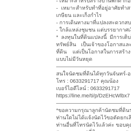
- เหมาะสำหรับสร้างบ้านพักตาก
- เหมาะสำหรับทำที่อยู่อาศัยท
เกษียน และเก็งกำไร
- การเดินทางมาที่แปลงสะดวกส
- ใกล้แหล่งชุมชน แต่บรรยากาศเ
* ลงทุนในที่ดินแปลงนี้ มีการเติบ
ทรัพย์สิน เป็นเจ้าของโอกาสและ
ที่ดิน แต่เป็นโอกาสในการสร้างร
แบบไม่มีวันหยุด
——————————————
สนใจนัดชมที่ดินได้ทุกวันจันทร์-อ
โทร : 0633291717 คุณน้อง
เบอร์ไอดีไลน์ : 0633291717
https://line.me/ti/p/DzEHcWlbx7
——————————————
*ขอความกรุณาลูกค้านัดชมที่ดิน
ท่านใดไม่ได้เเจ้งนัดไว้ขอตัดยกเ
ท่านอื่นที่โทรนัดไว้เเล้วค่ะ ขอบค