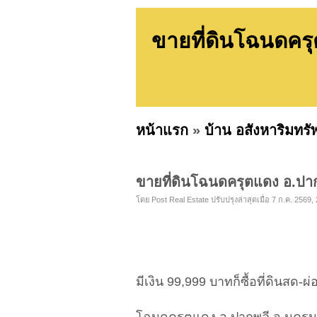
ขายที่ดินโฉนดคร
หน้าแรก
»
บ้าน อสังหาริมทรั
ขายที่ดินโฉนดครุตแดง อ.ปา
โดย Post Real Estate ปรับปรุงล่าสุดเมื่อ 7 ก.ค. 2569, 
มีเงิน 99,999 บาทก็ซื้อที่ดินสด-ผ