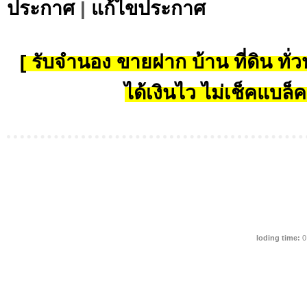
ประกาศ
|
แก้ไขประกาศ
[ รับจำนอง ขายฝาก บ้าน ที่ดิน ทั่วป
ได้เงินไว ไม่เช็คแบล็ค
loding time:
0