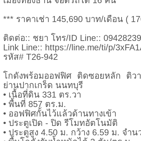
เมืองทองธานี จอดรถได้ 16 คัน
*** ราคาเช่า 145,690 บาท/เดือน ( 1
ติดต่อ:: ชยา โทร/ID Line:: 0942823
Link Line:: https://line.me/ti/p/3xF
รหัส# T26-942
โกดังพร้อมออฟฟิศ ติดซอยหลัก ติว
ย่านปากเกร็ด นนทบุรี
• เนื้อที่ดิน 331 ตร.วา
• พื้นที่ 857 ตร.ม.
• ออฟฟิศกั้นไว้แล้วด้านทางเข้า
• ประตูเปิด - ปิด รีโมทอัตโนมัติ
• ประตูสูง 4.50 ม. กว้าง 6.59 ม. จำ