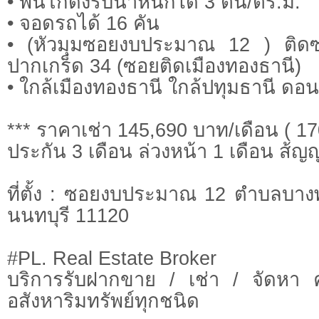
• พื้นโกดังรับน้ำหนักได้ 3 ตัน/ตร.ม.
• จอดรถได้ 16 คัน
• (หัวมุมซอยงบประมาณ 12 ) ติดซ
ปากเกร็ด 34 (ซอยติดเมืองทองธานี)
• ใกล้เมืองทองธานี ใกล้ปทุมธานี ดอ
*** ราคาเช่า 145,690 บาท/เดือน ( 1
ประกัน 3 เดือน ล่วงหน้า 1 เดือน ส้ญญา
ที่ตั้ง : ซอยงบประมาณ 12 ตำบลบาง
นนทบุรี 11120
#PL. Real Estate Broker
บริการรับฝากขาย / เช่า / จัดหา 
อสังหาริมทรัพย์ทุกชนิด