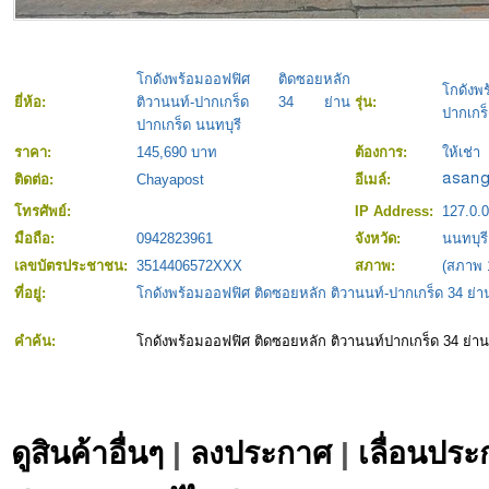
โกดังพร้อมออฟฟิศ ติดซอยหลัก
โกดังพ
ยี่ห้อ:
ติวานนท์-ปากเกร็ด 34 ย่าน
รุ่น:
ปากเกร็
ปากเกร็ด นนทบุรี
ราคา:
145,690 บาท
ต้องการ:
ให้เช่า
ติดต่อ:
Chayapost
อีเมล์:
โทรศัพย์:
IP Address:
127.0.0
มือถือ:
0942823961
จังหวัด:
นนทบุรี
เลขบัตรประชาชน:
3514406572XXX
สภาพ:
(สภาพ 
ที่อยู่:
โกดังพร้อมออฟฟิศ ติดซอยหลัก ติวานนท์-ปากเกร็ด 34 ย่า
คำค้น:
โกดังพร้อมออฟฟิศ ติดซอยหลัก ติวานนท์ปากเกร็ด 34 ย่าน
ดูสินค้าอื่นๆ
|
ลงประกาศ
|
เลื่อนประ