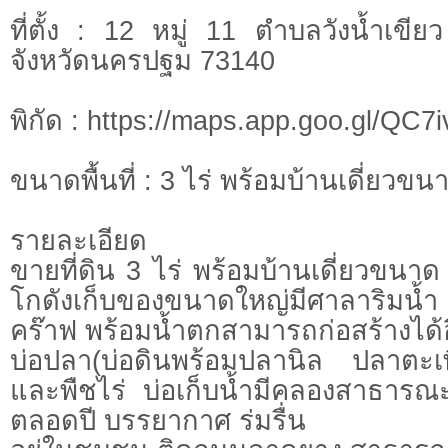
ที่ตั้ง : 12 หมู่ 11 ตำบลวังน้ำเข
จังหวัดนครปฐม 73140
พิกัด : https://maps.app.goo.gl/Q
ขนาดพื้นที่ : 3 ไร่ พร้อมบ้านเดี่ยวข
รายละเอียด
ขายที่ดิน 3 ไร่ พร้อมบ้านเดี่ยวขน
โกดังเก็บของขนาดใหญ่มีศาลาริมน
คร๊าฟ พร้อมน้ำตกสามารถก่อสร้างได้
บ่อปลา(บ่อดินพร้อมปลานิล ปลาตะเ
และพืชไร่ บ่อเก็บน้ำมีคลองสาธารณะ
ตลอดปี บรรยากาศ ร่มรื่น