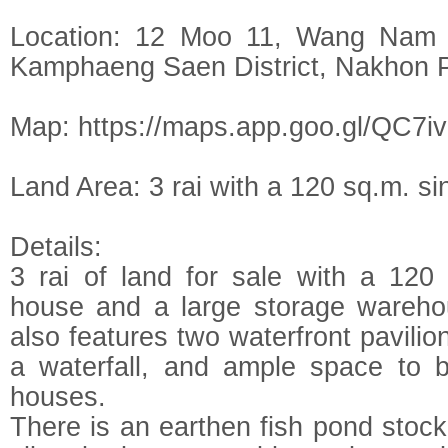
Location: 12 Moo 11, Wang Nam K
Kamphaeng Saen District, Nakhon
Map: https://maps.app.goo.gl/QC
Land Area: 3 rai with a 120 sq.m. si
Details:
3 rai of land for sale with a 120 
house and a large storage wareho
also features two waterfront pavilio
a waterfall, and ample space to b
houses.
There is an earthen fish pond stock