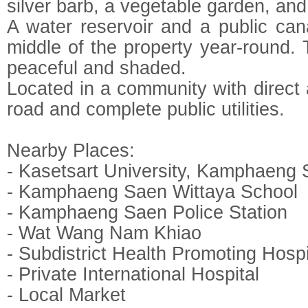
silver barb, a vegetable garden, and 
A water reservoir and a public can
middle of the property year-round.
peaceful and shaded.
Located in a community with direct
road and complete public utilities.
Nearby Places:
- Kasetsart University, Kamphaen
- Kamphaeng Saen Wittaya School
- Kamphaeng Saen Police Station
- Wat Wang Nam Khiao
- Subdistrict Health Promoting Hospi
- Private International Hospital
- Local Market