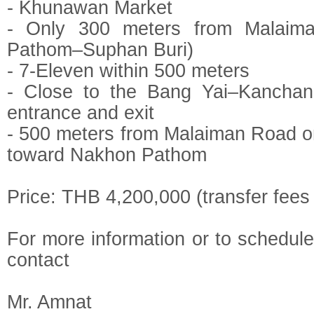
- Khunawan Market
- Only 300 meters from Malaim
Pathom–Suphan Buri)
- 7-Eleven within 500 meters
- Close to the Bang Yai–Kanchan
entrance and exit
- 500 meters from Malaiman Road o
toward Nakhon Pathom
Price: THB 4,200,000 (transfer fees
For more information or to schedule
contact
Mr. Amnat