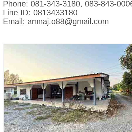
Phone: 081-343-3180, 083-843-000
Line ID: 0813433180
Email:
amnaj.o88@gmail.com