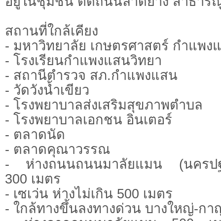
อยู่ในชุมชน ติดถนนลาดยาง สาธาร
สถานที่ใกล้เคียง
- มหาวิทยาลัย เกษตรศาสตร์ กำแพง
- โรงเรียนกำแพงแสนวิทยา
- สถานีตำรวจ สภ.กำแพงแสน
- วัดวังน้ำเขียว
- โรงพยาบาลส่งเสริมสุขภาพตำบล
- โรงพยาบาลเอกชน อินเตอร์
- ตลาดนัด
- ตลาดคุณาวรรณ
- ห่างถนนถนนมาลัยแมน (นครปฐม-
300 เมตร
- เซเว่น ห่างไม่เกิน 500 เมตร
- ใกล้ทางขึ้นลงทางด่วน บางใหญ่-กาญ