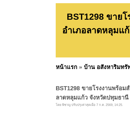
BST1298 ขายโรง
อำเภอลาดหลุมแก้ว
หน้าแรก
»
บ้าน อสังหาริมทรั
BST1298 ขายโรงงานพร้อมสำน
ลาดหลุมแก้ว จังหวัดปทุมธานี 
โดย พิชาญ ปรับปรุงล่าสุดเมื่อ 7 ก.ค. 2569, 14:25.