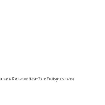
ิน ออฟฟิศ และอสังหาริมทรัพย์ทุกประเภท