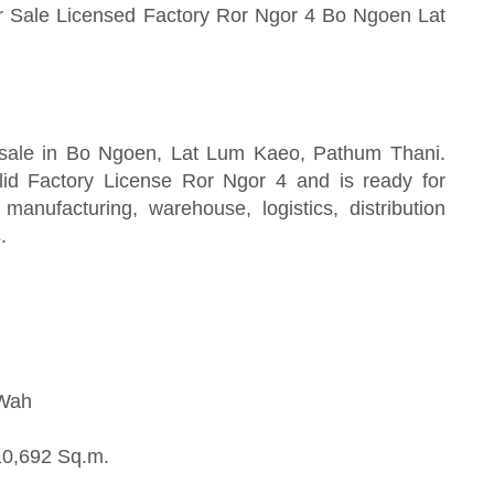
or Sale Licensed Factory Ror Ngor 4 Bo Ngoen Lat
or sale in Bo Ngoen, Lat Lum Kaeo, Pathum Thani.
id Factory License Ror Ngor 4 and is ready for
manufacturing, warehouse, logistics, distribution
.
.Wah
10,692 Sq.m.