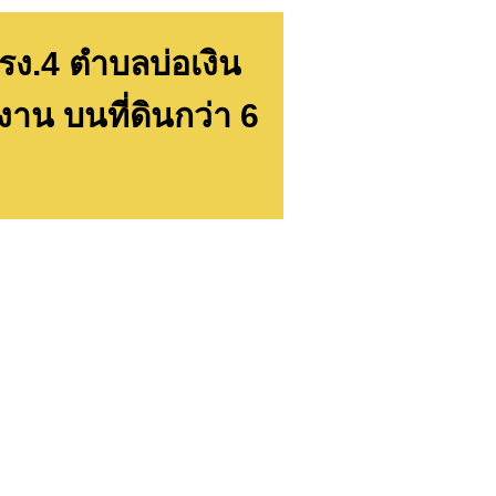
ง.4 ตำบลบ่อเงิน
าน บนที่ดินกว่า 6