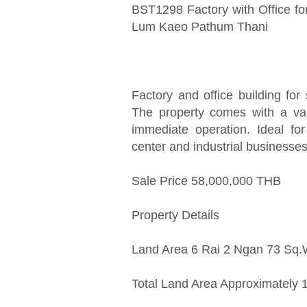
BST1298 Factory with Office f
Lum Kaeo Pathum Thani
Factory and office building f
The property comes with a val
immediate operation. Ideal for 
center and industrial businesses
Sale Price 58,000,000 THB
Property Details
Land Area 6 Rai 2 Ngan 73 Sq
Total Land Area Approximately 