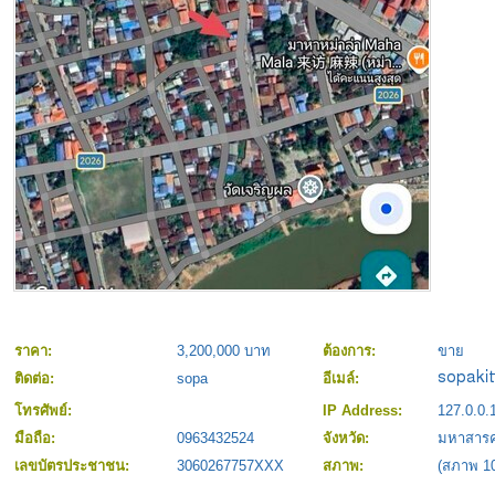
ราคา:
3,200,000 บาท
ต้องการ:
ขาย
ติดต่อ:
sopa
อีเมล์:
โทรศัพย์:
IP Address:
127.0.0.
มือถือ:
0963432524
จังหวัด:
มหาสาร
เลขบัตรประชาชน:
3060267757XXX
สภาพ:
(สภาพ 1