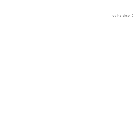
loding time:
0