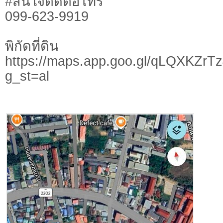
#สนใจติดต่อโทร
099-623-9919
พิกัดที่ดิน
https://maps.app.goo.gl/qLQXKZr
g_st=al