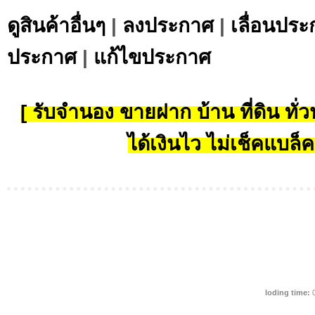
ดูสินค้าอื่นๆ
|
ลงประกาศ
|
เลื่อนประ
ประกาศ
|
แก้ไขประกาศ
[ รับจำนอง ขายฝาก บ้าน ที่ดิน ทั่วป
ได้เงินไว ไม่เช็คแบล็ค
loding time:
0