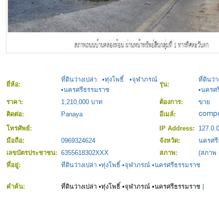
ที่ดินว่างเปล่า •ทุ่งโพธิ์ •จุฬาภรณ์
ที่ดิ
ยี่ห้อ:
รุ่น:
•นครศรีธรรมราช
•นครศ
ราคา:
1,210,000 บาท
ต้องการ:
ขาย
ติดต่อ:
Panaya
อีเมล์:
โทรศัพย์:
IP Address:
127.0.0
มือถือ:
0969324624
จังหวัด:
นครศร
เลขบัตรประชาชน:
6355618302XXX
สภาพ:
(สภาพ
ที่อยู่:
ที่ดินว่างเปล่า •ทุ่งโพธิ์ •จุฬาภรณ์ •นครศรีธรรมราช
คำค้น:
ที่ดินว่างเปล่า •ทุ่งโพธิ์ •จุฬาภรณ์ •นครศรีธรรมราช
|