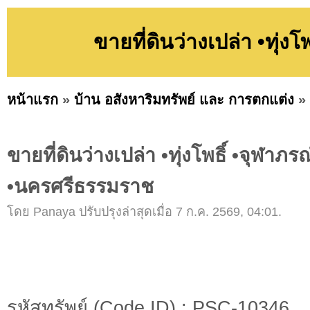
ขายที่ดินว่างเปล่า •ทุ่
หน้าแรก
»
บ้าน อสังหาริมทรัพย์ และ การตกแต่ง
»
ขายที่ดินว่างเปล่า •ทุ่งโพธิ์ •จุฬาภรณ
•นครศรีธรรมราช
โดย Panaya ปรับปรุงล่าสุดเมื่อ 7 ก.ค. 2569, 04:01.
รหัสทรัพย์ (Code ID) : PSC-10346