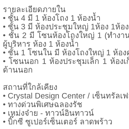
รายละเอียดภายใน
• ชั้น 4 มี 1 ห้องโถง 1 ห้องน้ำ
• ชั้น 3 มี ห้องประชุมใหญ่ 1ห้อง 1ห้อ
• ชั้น 2 มี โซนห้องโถงใหญ่ 1 (ทำงา
ผู้บริหาร ห้อง 1 ห้องน้ำ
• ชั้น 1 โซนใน มี ห้องโถงใหญ่ 1 ห้องค
• โซนนอก 1 ห้องประชุมเล็ก 1 ห้อง
ด้านนอก
สถานที่ใกล้เคียง
• Crystal Design Center / เซ็นทรัลเฟสต
• ทางด่วนพิเศษฉลองรัช
• เหม่งจ๋าย - ทาวน์อินทาวน์
• บิ๊กซี ซูเปอร์เซ็นเตอร์ ลาดพร้าว