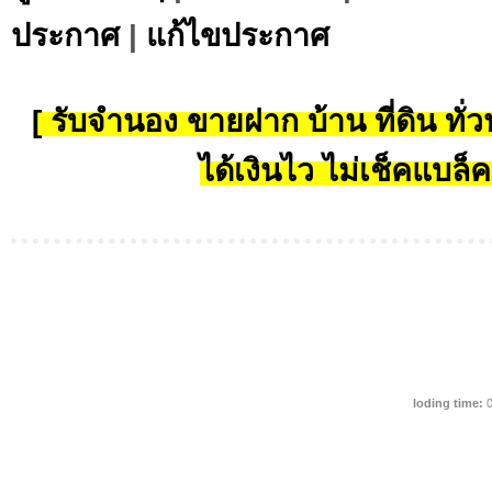
ประกาศ
|
แก้ไขประกาศ
[ รับจำนอง ขายฝาก บ้าน ที่ดิน ทั่วป
ได้เงินไว ไม่เช็คแบล็ค
loding time:
0