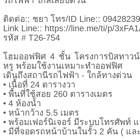
รถไฟฟ้า ใกล้เลียบด่วน
ติดต่อ:: ชยา โทร/ID Line:: 0942823
Link Line:: https://line.me/ti/p/3xF
รหัส # T26-754
โฮมออฟฟิศ 4 ชั้น โครงการบิสทาวน
หรู พร้อมใช้งานเหมาะทำออฟฟิศ
เดินถึงสถานีรถไฟฟ้า - ใกล้ทางด่วน
• เนื้อที่ 24 ตารางวา
• พื้นที่ใช้สอย 260 ตารางเมตร
• 4 ห้องน้ำ
• หน้ากว้าง 5.5 เมตร
• พร้อมเฟอร์นิเจอร์ มีระบบโทรศัพท์
• มีที่จอดรถหน้าบ้านในรั้ว 2 คัน ( 