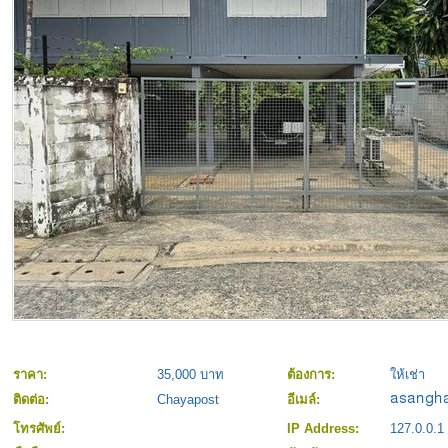
ราคา:
35,000 บาท
ต้องการ:
ให้เช่า
ติดต่อ:
Chayapost
อีเมล์:
โทรศัพย์:
IP Address:
127.0.0.1