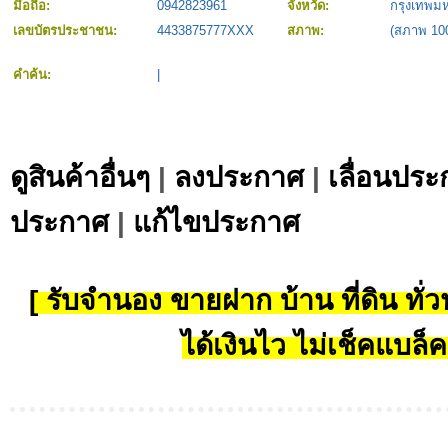
มือถือ:
0942823961
จังหวัด:
กรุงเทพม
เลขบัตรประชาชน:
4433875777XXX
สภาพ:
(สภาพ 10
คำค้น:
|
ดูสินค้าอื่นๆ
|
ลงประกาศ
|
เลื่อนประ
ประกาศ
|
แก้ไขประกาศ
[ รับจำนอง ขายฝาก บ้าน ที่ดิน ทั่วป
ได้เงินไว ไม่เช็คแบล็ค