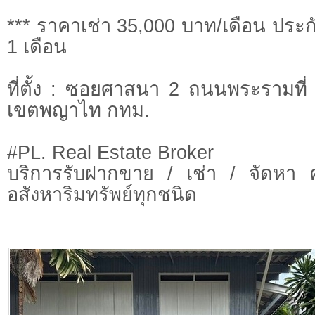
*** ราคาเช่า 35,000 บาท/เดือน ประกั
1 เดือน
ที่ตั้ง : ซอยศาสนา 2 ถนนพระรามท
เขตพญาไท กทม.
#PL. Real Estate Broker
บริการรับฝากขาย / เช่า / จัดหา 
อสังหาริมทรัพย์ทุกชนิด