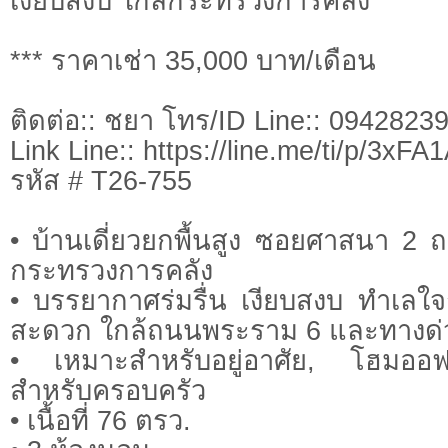
เงียบสงบ ใกล้กระทรวงการคลัง
*** ราคาเช่า 35,000 บาท/เดือน
ติดต่อ:: ชยา โทร/ID Line:: 0942823
Link Line:: https://line.me/ti/p/3xF
รหัส # T26-755
• บ้านเดี่ยวยกพื้นสูง ซอยศาสนา 2
กระทรวงการคลัง
• บรรยากาศร่มรื่น เงียบสงบ ทำเลใจ
สะดวก ใกล้ถนนพระราม 6 และทางด่
• เหมาะสำหรับอยู่อาศัย, โฮมออฟ
สำหรับครอบครัว
• เนื้อที่ 76 ตรว.