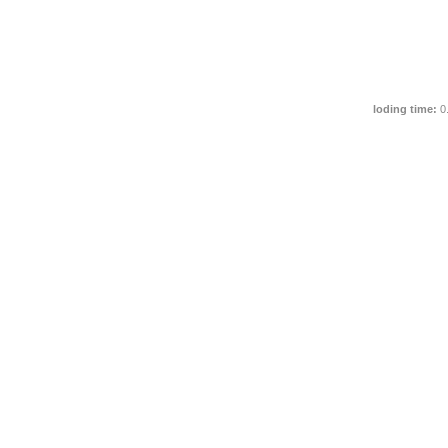
loding time:
0