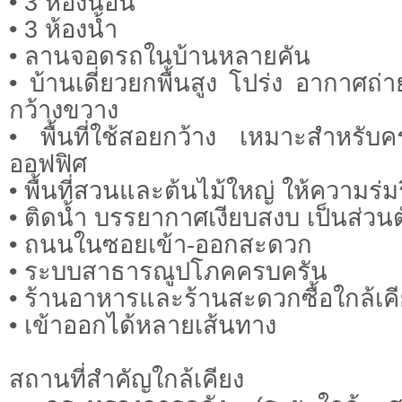
• 3 ห้องนอน
• 3 ห้องน้ำ
• ลานจอดรถในบ้านหลายคัน
• บ้านเดี่ยวยกพื้นสูง โปร่ง อากาศถ่าย
กว้างขวาง
• พื้นที่ใช้สอยกว้าง เหมาะสำหรับ
ออฟฟิศ
• พื้นที่สวนและต้นไม้ใหญ่ ให้ความร่มร
• ติดน้ำ บรรยากาศเงียบสงบ เป็นส่วนต
• ถนนในซอยเข้า-ออกสะดวก
• ระบบสาธารณูปโภคครบครัน
• ร้านอาหารและร้านสะดวกซื้อใกล้เค
• เข้าออกได้หลายเส้นทาง
สถานที่สำคัญใกล้เคียง