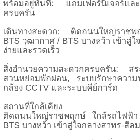
พร้อมอยู่ทันที: แถมเฟอร์นิเจอร์และเ
ครบครัน
เดินทางสะดวก: ติดถนนใหญ่ราชพฤ
BTS วุฒากาศ / BTS บางหว้า เข้าสู่
ง่ายและรวดเร็ว
สิ่งอำนวยความสะดวกครบครัน: สระ
สวนหย่อมพักผ่อน, ระบบรักษาควา
กล้อง CCTV และระบบคีย์การ์ด
สถานที่ใกล้เคียง
ติดถนนใหญ่ราชพฤกษ์ ใกล้รถไฟฟ้
BTS บางหว้า เข้าสู่ใจกลางสาทร-สีลม