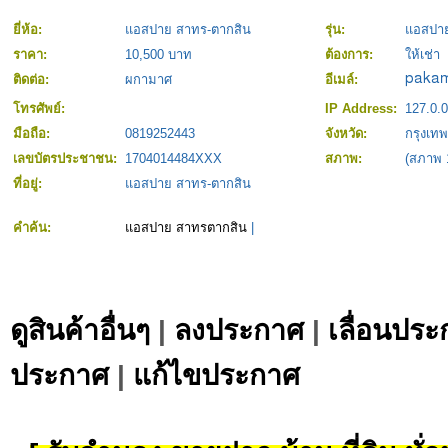
ยี่ห้อ:
แอสปาย สาทร-ตากสิน
รุ่น:
แอสปาย
ราคา:
10,500 บาท
ต้องการ:
ให้เช่า
ติดต่อ:
ผกามาศ
อีเมล์:
โทรศัพย์:
IP Address:
127.0.0
มือถือ:
0819252443
จังหวัด:
กรุงเท
เลขบัตรประชาชน:
1704014484XXX
สภาพ:
(สภาพ 
ที่อยู่:
แอสปาย สาทร-ตากสิน
คำค้น:
แอสปาย สาทรตากสิน
|
ดูสินค้าอื่นๆ
|
ลงประกาศ
|
เลื่อนประ
ประกาศ
|
แก้ไขประกาศ