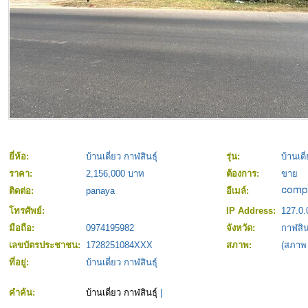
ยี่ห้อ:
บ้านเดี่ยว กาฬสินธุ์
รุ่น:
บ้านเดี
ราคา:
2,156,000 บาท
ต้องการ:
ขาย
ติดต่อ:
panaya
อีเมล์:
โทรศัพย์:
IP Address:
127.0.
มือถือ:
0974195982
จังหวัด:
กาฬสินธ
เลขบัตรประชาชน:
1728251084XXX
สภาพ:
(สภาพ
ที่อยู่:
บ้านเดี่ยว กาฬสินธุ์
คำค้น:
บ้านเดี่ยว กาฬสินธุ์
|