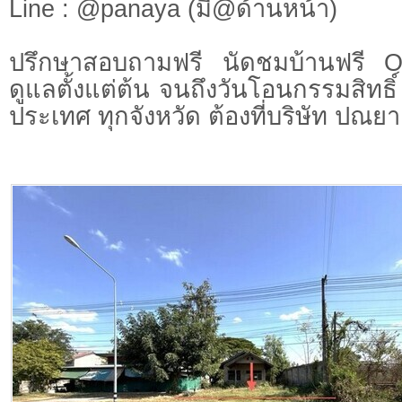
Line : @panaya (มี@ด้านหน้า)
ปรึกษาสอบถามฟรี นัดชมบ้านฟรี 
ดูแลตั้งแต่ต้น จนถึงวันโอนกรรมสิทธิ์
ประเทศ ทุกจังหวัด ต้องที่บริษัท ปณยา