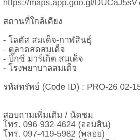
https://maps.app.goo.gl/DUCaJ5s
สถานที่ใกล้เคียง
- โลตัส สมเด็จ-กาฬสินธุ์
- ตลาดสดสมเด็จ
- บิ๊กซี มาร์เก็ต สมเด็จ
- โรงพยาบาลสมเด็จ
รหัสทรัพย์ (Code ID) : PRO-26 02-1
สอบถามเพิ่มเติม / นัดชม
โทร. 096-932-4624 (ออมสิน)
โทร. 097-419-5982 (พลอย)