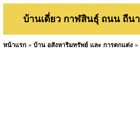
บ้านเดี่ยว กาฬสินธุ์ ถนน ถี
หน้าแรก
»
บ้าน อสังหาริมทรัพย์ และ การตกแต่ง
»