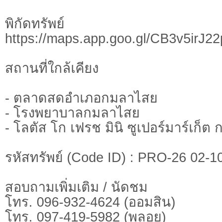
พิกัดทรั
https://maps.app.goo.gl/CB3v5irJ2
สถานที่ใกล้เคียง
- ตลาดสดอำเภอกมลาไสย
- โรงพยาบาลกมลาไสย
- โลตัส โก เฟรช มินิ ซูเปอร์มาร์เก็
รหัสทรัพย์ (Code ID) : PRO-26 02-1
สอบถามเพิ่มเติม / นัดชม
โทร. 096-932-4624 (ออมสิน)
โทร. 097-419-5982 (พลอย)