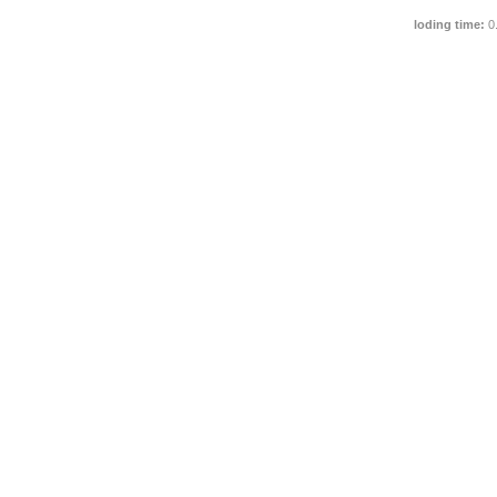
loding time:
0