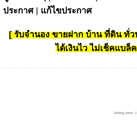
ประกาศ
|
แก้ไขประกาศ
[ รับจำนอง ขายฝาก บ้าน ที่ดิน ทั่วป
ได้เงินไว ไม่เช็คแบล็ค
loding time:
0