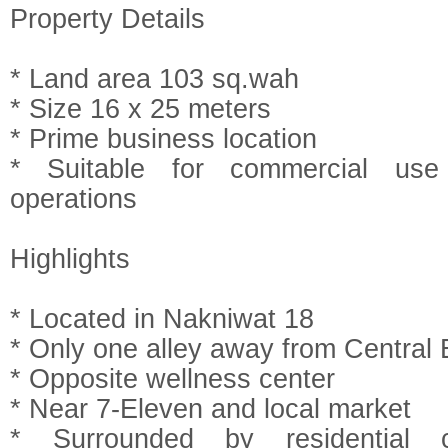
Property Details
* Land area 103 sq.wah
* Size 16 x 25 meters
* Prime business location
* Suitable for commercial us
operations
Highlights
* Located in Nakniwat 18
* Only one alley away from Central E
* Opposite wellness center
* Near 7-Eleven and local market
* Surrounded by residential 