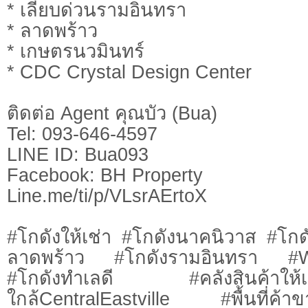
* เลียบด่วนรามอินทรา
* ลาดพร้าว
* เกษตรนวมินทร์
* CDC Crystal Design Center
ติดต่อ Agent คุณบัว (Bua)
Tel: 093-646-4597
LINE ID: Bua093
Facebook: BH Property
Line.me/ti/p/VLsrAErtoX
#โกดังให้เช่า #โกดังนาคนิวาส #โกด
ลาดพร้าว #โกดังรามอินทรา #W
#โกดังทำเลดี #คลังสินค้าใ
ใกล้CentralEastville #พื้นที่ค