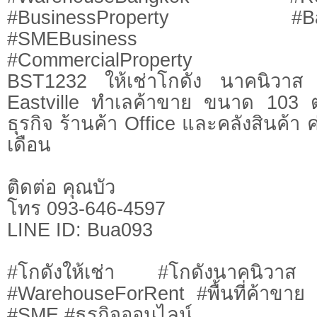
#BusinessProperty #Bang
#SMEBusiness #Prope
#CommercialProperty
BST1232 ให้เช่าโกดัง นาคนิวาส
Eastville ทำเลค้าขาย ขนาด 103
ธุรกิจ ร้านค้า Office และคลังสินค้า 
เดือน
ติดต่อ คุณบัว
โทร 093-646-4597
LINE ID: Bua093
#โกดังให้เช่า #โกดังนาคนิวาส 
#WarehouseForRent #พื้นที่ค้าขาย 
#SME #ธุรกิจออนไลน์