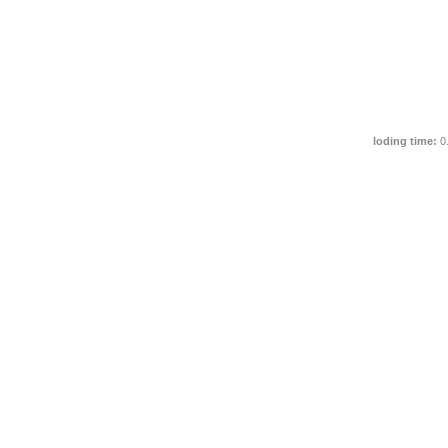
loding time:
0