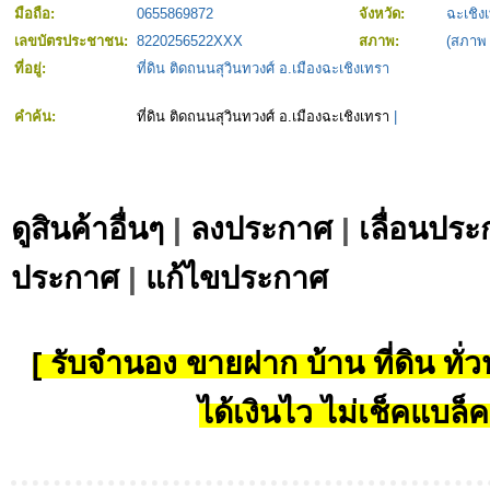
มือถือ:
0655869872
จังหวัด:
ฉะเชิง
เลขบัตรประชาชน:
8220256522XXX
สภาพ:
(สภาพ
ที่อยู่:
ที่ดิน ติดถนนสุวินทวงศ์ อ.เมืองฉะเชิงเทรา
คำค้น:
ที่ดิน ติดถนนสุวินทวงศ์ อ.เมืองฉะเชิงเทรา
|
ดูสินค้าอื่นๆ
|
ลงประกาศ
|
เลื่อนประ
ประกาศ
|
แก้ไขประกาศ
[ รับจำนอง ขายฝาก บ้าน ที่ดิน ทั่วป
ได้เงินไว ไม่เช็คแบล็ค