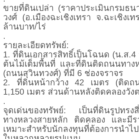
ขายที่ดินเปล่า (ราคาประเมินกรมธนาร
วงศ์ (อ.เมืองฉะเชิงเทรา จ.ฉะเชิงเท
ล้านบาท/ไร่
.
รายละเอียดทรัพย์:
1. ที่ดินเอกสารสิทธิ์เป็นโฉนด (น.ส.4 จ)
ต้นไม้เต็มพื้นที่ และที่ดินติดถนน
(ถนนสุวินทวงศ์) ที่มี 6 ช่องจราจร
2. ที่ดินหน้ากว้าง 42 เมตร (ติด
1,150 เมตร ส่วนด้านหลังติดคลองวัง
.
จุดเด่นของทรัพย์: เป็นที่ดินรูปทรงส
ทางหลวงสายหลัก ติดคลอง และมีราค
เหมาะสำหรับนักลงทุนที่ต้องการนำไ
ในหลากหลายรูปแบบ