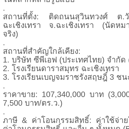
.
สถานที่ตั้ง: ติดถนนสุวินทวงศ์ ต.ว
ฉะเชิงเทรา จ.ฉะเชิงเทรา (นัดหมาย
จริง)
.
สถานที่สำคัญใกล้เคียง:
1. บริษัท ซีพีเอฟ (ประเทศไทย) จำกั
2. โรงเรียนดาราสมุทร ฉะเชิงเทรา
3. โรงเรียนเบญจมราชรังสฤษฎิ์ 3 ช
.
ราคาขาย: 107,340,000 บาท (3,000
7,500 บาท/ตร.ว.)
.
ภาษี & ค่าโอนกรรมสิทธิ์: ค่าใช้จ่าย
ค่าโอนกรรมสิทธิ์ และอื่น ๆ ทั้งหมด (