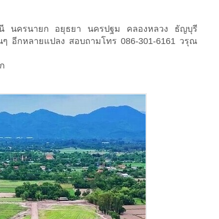
ธานี นครนายก อยุธยา นครปฐม คลองหลวง ธัญบุรี
อื่นๆ อีกหลายแปลง สอบถามโทร 086-301-6161 วรุณ
ยก