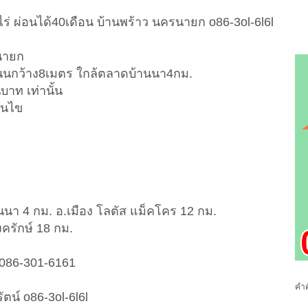
/ไร่ ผ่อนได้40เดือน บ้านพร้าว นครนายก o86-3ol-6l6l
รนายก
 ถนนกว้าง8เมตร ใกล้ตลาดบ้านนา4กม.
นบาท เท่านั้น
่อนไข
า 4 กม. อ.เมือง โลตัส แม็คโคร 12 กม.
งครักษ์ 18 กม.
 086-301-6161
คำค
ัตน์ o86-3ol-6l6l