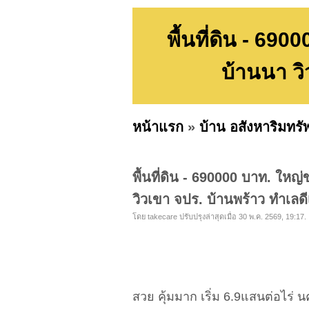
พื้นที่ดิน - 6
บ้านนา วิ
หน้าแรก
»
บ้าน อสังหาริมทรั
พื้นที่ดิน - 690000 บาท. ใ
วิวเขา จปร. บ้านพร้าว ทำเลด
โดย takecare ปรับปรุงล่าสุดเมื่อ 30 พ.ค. 2569, 19:17.
สวย คุ้มมาก เริ่ม 6.9แสนต่อไร่