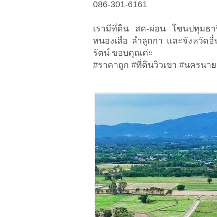
086-301-6161
เรามีที่ดิน สด-ผ่อน โซนปทุม
หนองเสือ ลำลูกกา และจังหวัด
รัตน์ ขอบคุณค่ะ
#ราคาถูก #ที่ดินวิวเขา #นครนา