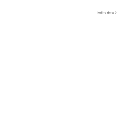
loding time:
0