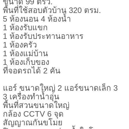
ขนาด 99 ตรว.
พื้นที่ใช้สอบตัวบ้าน 320 ตรม.
5 ห้องนอน 4 ห้องน้ำ
1 ห้องรับแขก
1 ห้องรับประทานอาหาร
1 ห้องครัว
1 ห้องแม่บ้าน
1 ห้องเก็บของ
ที่จอดรถได้ 2 คัน
แอร์ ขนาดใหญ่ 2 แอร์ขนาดเล็ก 3
3 เครื่องทำน้ำอุ่น
พื้นที่สวนขนาดใหญ่
กล้อง CCTV 6 จุด
สัญญาณกันขโมย