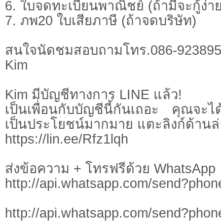
6. ใบจดทะเบียนพาณิชย์ (ถ้ามีจะกู้ง่าย
7. ภพ20 ใบเสียภาษี (ถ้าจดบริษัท)
สนใจนัดชมสอบถามโทร.086-923895
Kim
Kim มีบัญชีทางการ LINE แล้ว!
เป็นเพื่อนกับบัญชีนี้กันเถอะ คุณจะได้
เป็นประโยชน์มากมาย แตะลิงก์ด้านล
https://lin.ee/Rfz1lqh
ส่งข้อความ + โทรฟรีด้วย WhatsApp
http://api.whatsapp.com/send?pho
http://api.whatsapp.com/send?pho