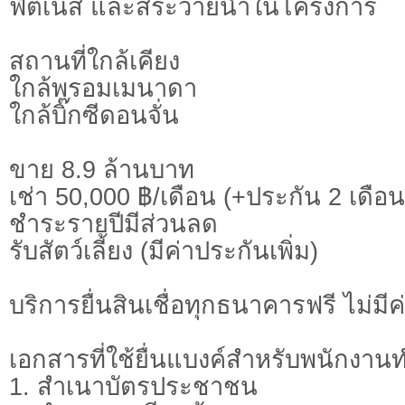
ฟิตเนส และสระว่ายน้ำในโครงการ
สถานที่ใกล้เคียง
ใกล้พรอมเมนาดา
ใกล้บิ๊กซีดอนจั่น
ขาย 8.9 ล้านบาท
เช่า 50,000 ฿/เดือน (+ประกัน 2 เดือน
ชำระรายปีมีส่วนลด
รับสัตว์เลี้ยง (มีค่าประกันเพิ่ม)
บริ​การยื่น​สินเชื่อ​ทุก​ธนาคาร​ฟรี​ ไม่มี
เอกสารที่ใช้ยื่นแบงค์สำหรับพนักงา
1. สำเนาบัตรประชาชน