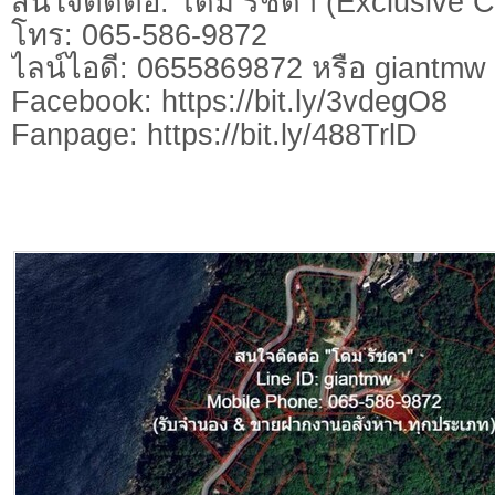
สนใจติดต่อ: โดม รัชดา (Exclusive C
โทร: 065-586-9872
ไลน์ไอดี: 0655869872 หรือ giantm
Facebook: https://bit.ly/3vdegO8
Fanpage: https://bit.ly/488TrlD