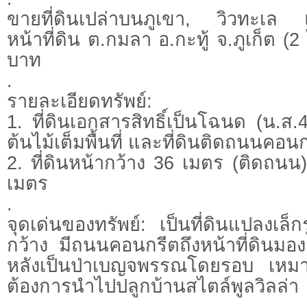
ขายที่ดินเปล่าบนภูเขา, วิวทะเล
หน้าที่ดิน ต.กมลา อ.กะทู้ จ.ภูเก็ต (2
บาท
.
รายละเอียดทรัพย์:
1. ที่ดินเอกสารสิทธิ์เป็นโฉนด (น.ส.4 
ต้นไม้เต็มพื้นที่ และที่ดินติดถนนคอน
2. ที่ดินหน้ากว้าง 36 เมตร (ติดถน
เมตร
.
จุดเด่นของทรัพย์: เป็นที่ดินแปลงเล็กร
กว้าง มีถนนคอนกรีตถึงหน้าที่ดินมอ
หลังเป็นป่าเบญจพรรณโดยรอบ เหมาะ
ต้องการนำไปปลูกบ้านสไตล์พูลวิลล่า
.