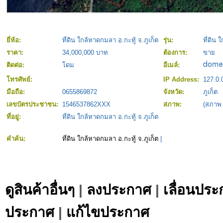
ยี่ห้อ:
ที่ดิน ใกล้หาดกมลา อ.กะทู้ จ.ภูเก็ต
รุ่น:
ที่ดิน 
ราคา:
34,000,000 บาท
ต้องการ:
ขาย
ติดต่อ:
โดม
อีเมล์:
โทรศัพย์:
IP Address:
127.0.
มือถือ:
0655869872
จังหวัด:
ภูเก็ต
เลขบัตรประชาชน:
1546537862XXX
สภาพ:
(สภาพ
ที่อยู่:
ที่ดิน ใกล้หาดกมลา อ.กะทู้ จ.ภูเก็ต
คำค้น:
ที่ดิน ใกล้หาดกมลา อ.กะทู้ จ.ภูเก็ต
|
ดูสินค้าอื่นๆ
|
ลงประกาศ
|
เลื่อนประ
ประกาศ
|
แก้ไขประกาศ