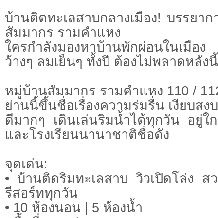
บ้านติดทะเลสาบกลางเมือง! บรรยากาศ
สัมมากร รามคำแหง
ใครกำลังมองหาบ้านพักผ่อนในเมือง
ว้างๆ ลมเย็นๆ ทั้งปี ต้องไม่พลาดหลังนี
หมู่บ้านสัมมากร รามคำแหง 110 / 11
ย่านนี้ขึ้นชื่อเรื่องความร่มรื่น เงียบส
ดีมากๆ เดินเล่นริมน้ำได้ทุกวัน อยู่
และโรงเรียนนานาชาติชื่อดัง
จุดเด่น:
• บ้านติดริมทะเลสาบ วิวเปิดโล่ง สว
รีสอร์ททุกวัน
• 10 ห้องนอน | 5 ห้องน้ำ