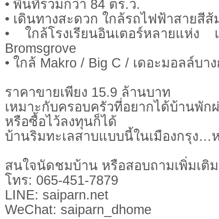
• พื้นที่รวมกว่า 84 ตร.ว.
• เดินทางสะดวก ใกล้รถไฟฟ้าสายสีส้
• ใกล้โรงเรียนอินเตอร์หลายแห่ง 
Bromsgrove
• ใกล้ Makro / Big C / เดอะมอลล์บา
ราคาขายเพียง 15.9 ล้านบาท
เหมาะกับครอบครัวที่อยากได้บ้านพ
หรือซื้อไว้ลงทุนก็ได้
บ้านริมทะเลสาบแบบนี้ในเมืองกรุง
สนใจนัดชมบ้าน หรือสอบถามเพิ่มเติม
โทร: 065-451-7879
LINE: saiparn.net
WeChat: saiparn_dhome