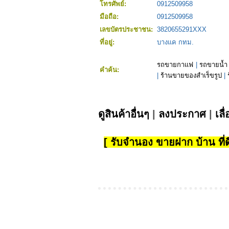
โทรศัพย์:
0912509958
มือถือ:
0912509958
เลขบัตรประชาชน:
3820655291XXX
ที่อยู่:
บางแค กทม.
รถขายกาแฟ
|
รถขายน้ำ
คำค้น:
|
ร้านขายของสำเร็ขรูป
|
ดูสินค้าอื่นๆ
|
ลงประกาศ
|
เลื
[ รับจำนอง ขายฝาก บ้าน ที่ดิ