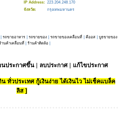
IP Address:
223.204.248.170
จังหวัด:
กรุงเทพมหานคร
|
รถขายอาหาร
|
รถขายของ
|
รถขายของเคลื่อนที่
|
คีออส
|
บูธขายของ
ร้านค้าเคลื่อนที่
|
ร้านค้าติดล้อ
|
่อนประกาศขึ้น
|
ลบประกาศ
|
แก้ไขประกาศ
น ทั่วประเทศ กู้เงินง่าย ได้เงินไว ไม่เช็คแบล็ค
ลิส ]