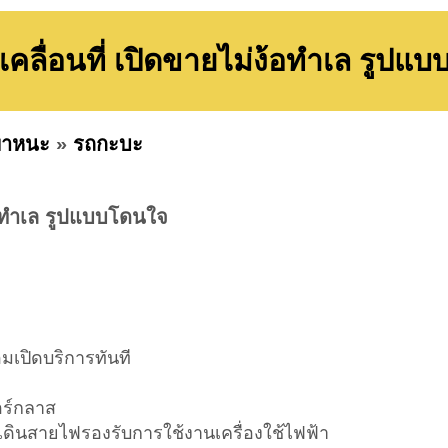
าเคลื่อนที่ เปิดขายไม่ง้อทำเล รูปแ
พาหนะ
»
รถกะบะ
ง้อทำเล รูปแบบโดนใจ
อมเปิดบริการทันที
อร์กลาส
มเดินสายไฟรองรับการใช้งานเครื่องใช้ไฟฟ้า