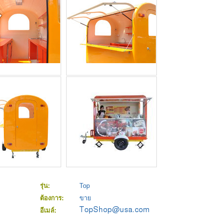
รุ่น:
Top
ต้องการ:
ขาย
อีเมล์: