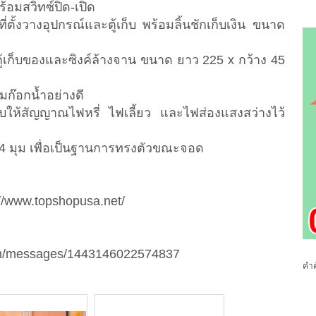
้อมสวิทซ์ปิด-เปิด
ที่ตั้งวางอุปกรณ์และตู้เก็บ พร้อมลิ้นชักเก็บเงิน ขนาด
นตู้เก็บของและซิงค์ล้างจาน ขนาด ยาว 225 x กว้าง 45
มก๊อกน้ำอย่างดี
บให้สัญญาณไฟหรี่ ไฟเลี้ยว และไฟส่องแสงสว่างไว้
้ง 4 มุม เพื่อเป็นฐานการทรงตัวขณะจอด
p://www.topshopusa.net/
com/messages/1443146022574837
คำค