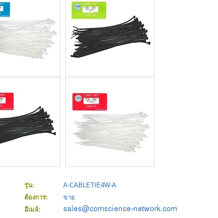
รุ่น:
A-CABLETIE4W-A
ต้องการ:
ขาย
อีเมล์: