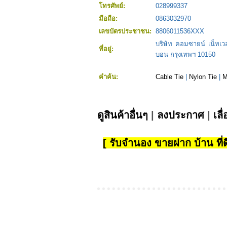
โทรศัพย์:
028999337
มือถือ:
0863032970
เลขบัตรประชาชน:
8806011536XXX
บริษัท คอมซายน์ เน็ทเ
ที่อยู่:
บอน กรุงเทพฯ 10150
คำค้น:
Cable Tie
|
Nylon Tie
|
M
ดูสินค้าอื่นๆ
|
ลงประกาศ
|
เลื
[ รับจำนอง ขายฝาก บ้าน ที่ดิ