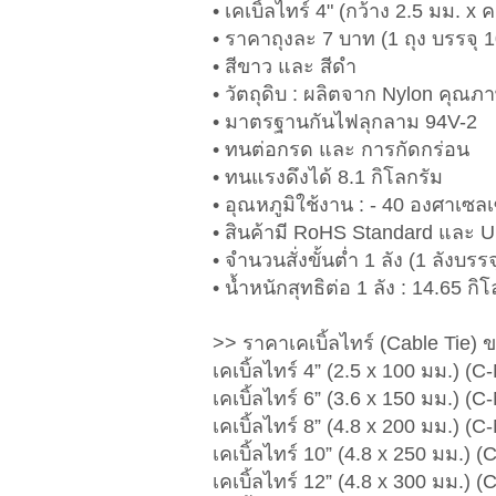
• เคเบิ้ลไทร์ 4" (กว้าง 2.5 มม. 
• ราคาถุงละ 7 บาท (1 ถุง บรรจุ 1
• สีขาว และ สีดำ
• วัตถุดิบ : ผลิตจาก Nylon คุณ
• มาตรฐานกันไฟลุกลาม 94V-2
• ทนต่อกรด และ การกัดกร่อน
• ทนแรงดึงได้ 8.1 กิโลกรัม
• อุณหภูมิใช้งาน : - 40 องศาเซล
• สินค้ามี RoHS Standard และ
• จำนวนสั่งขั้นต่ำ 1 ลัง (1 ลังบรรจ
• น้ำหนักสุทธิต่อ 1 ลัง : 14.65 กิ
>> ราคาเคเบิ้ลไทร์ (Cable Tie) ข
เคเบิ้ลไทร์ 4” (2.5 x 100 มม.) (
เคเบิ้ลไทร์ 6” (3.6 x 150 มม.) (
เคเบิ้ลไทร์ 8” (4.8 x 200 มม.) (
เคเบิ้ลไทร์ 10” (4.8 x 250 มม.) 
เคเบิ้ลไทร์ 12” (4.8 x 300 มม.) 