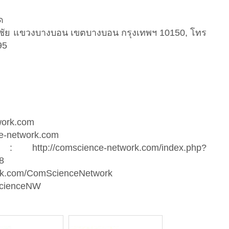
ด
กชัย แขวงบางบอน เขตบางบอน กรุงเทพฯ 10150, โทร
95
work.com
ce-network.com
p://comscience-network.com/index.php?
8
ook.com/ComScienceNetwork
mScienceNW