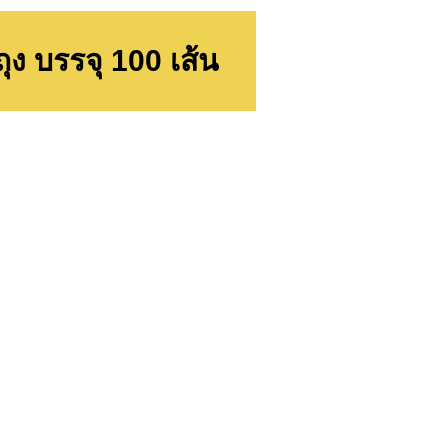
ุง บรรจุ 100 เส้น