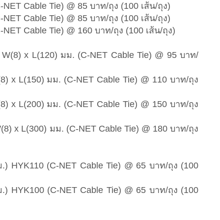
(C-NET Cable Tie) @ 85 บาท/ถุง (100 เส้น/ถุง)
(C-NET Cable Tie) @ 85 บาท/ถุง (100 เส้น/ถุง)
(C-NET Cable Tie) @ 160 บาท/ถุง (100 เส้น/ถุง)
5” W(8) x L(120) มม. (C-NET Cable Tie) @ 95 บาท/
(8) x L(150) มม. (C-NET Cable Tie) @ 110 บาท/ถุง
(8) x L(200) มม. (C-NET Cable Tie) @ 150 บาท/ถุง
W(8) x L(300) มม. (C-NET Cable Tie) @ 180 บาท/ถุง
 มม.) HYK110 (C-NET Cable Tie) @ 65 บาท/ถุง (100
 มม.) HYK100 (C-NET Cable Tie) @ 65 บาท/ถุง (100