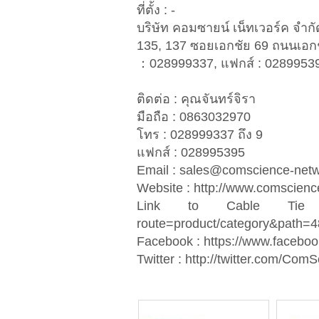
ที่ตั้ง : -
บริษัท คอมซายน์ เน็ทเวอร์ค จำกั
135, 137 ซอยเอกชัย 69 ถนนเอ
：028999337, แฟกส์ : 0289953
ติดต่อ : คุณจันทร์จิรา
มือถือ : 0863032970
โทร : 028999337 ถึง 9
แฟกส์ : 028995395
Email :
sales@comscience-net
Website : http://www.comscien
Link to Cable Tie : htt
route=product/category&path=4
Facebook : https://www.faceb
Twitter : http://twitter.com/Co