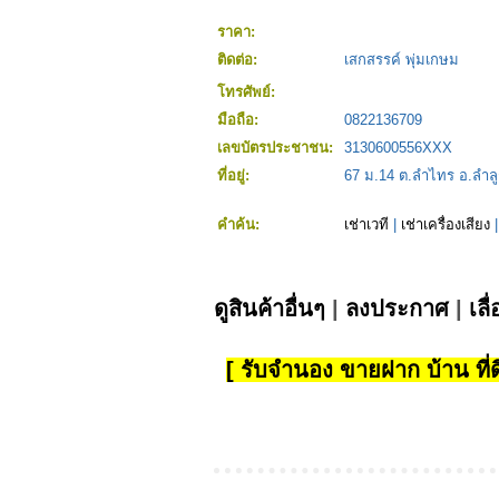
ราคา:
ติดต่อ:
เสกสรรค์ พุ่มเกษม
โทรศัพย์:
มือถือ:
0822136709
เลขบัตรประชาชน:
3130600556XXX
ที่อยู่:
67 ม.14 ต.ลำไทร อ.ลำล
คำค้น:
เช่าเวที
|
เช่าเครื่องเสียง
ดูสินค้าอื่นๆ
|
ลงประกาศ
|
เลื
[ รับจำนอง ขายฝาก บ้าน ที่ดิ