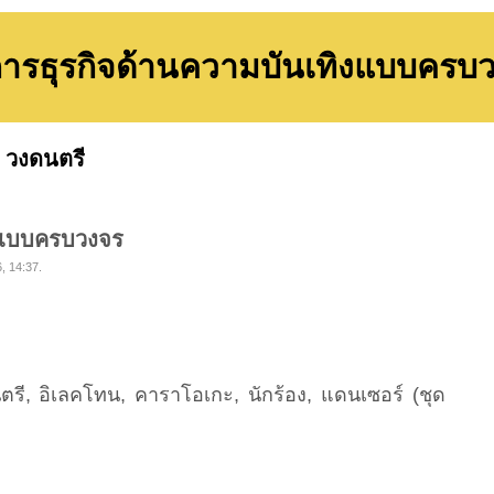
การธุรกิจด้านความบันเทิงแบบครบ
»
วงดนตรี
ิงแบบครบวงจร
6, 14:37.
ดนตรี, อิเลคโทน, คาราโอเกะ, นักร้อง, แดนเซอร์ (ชุด