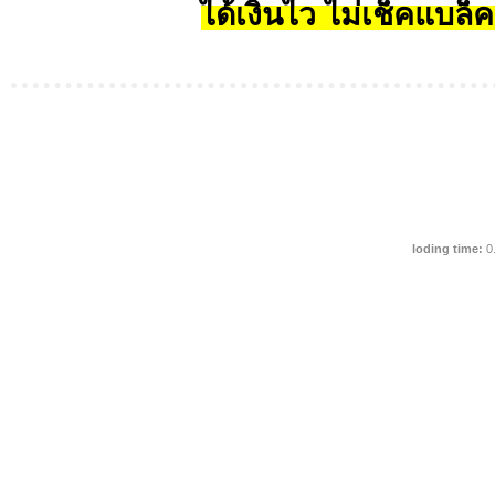
ได้เงินไว ไม่เช็คแบล็ค
loding time:
0