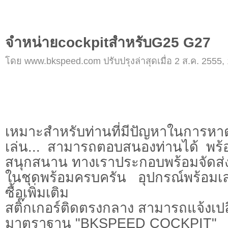
จำหน่ายcockpitสำหรับG25 G27
โดย www.bkspeed.com ปรับปรุงล่าสุดเมื่อ 2 ส.ค. 2555, 
เหมาะสำหรับท่านที่มีปัญหาในการห
เล่น... สามารถตอบสนองท่านได้ พร้อ
สนุกสนาน ทางเราประกอบพร้อมจัดส่
ในชุดพร้อมครบครัน อุปกรณ์พร้อมเล
ซื้อเพิ่มเติม
สติ๊กเกอร์ติดตรงกลาง สามารถแจ้งเปลี
มาตราฐาน "BKSPEED COCKPIT"