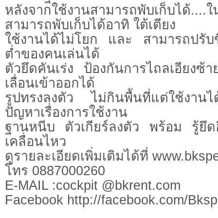
หลังจากใช้งานสามารถพับเก็บได้....
สามารถพับเก็บได้อาทิ ใต้เตียง
ใช้งานได้ไม่โยก และ สามารถปรับข
ต่ำของคนเล่นได้
ตัวยึดคันเร่ง ป้องกันการไถลเอียงซ
เลื่อนเข้าออกได้
รูปทรงลงตัว ไม่กินพื้นที่แต่ใช้งา
ปัญหาเรื่องการใช้งาน
ฐานหนีบ ตัวเกียร์ลงตัว พร้อม รู้ยึด
เคลื่อนไหว
ดูรายละเอียดเพิ่มเติมได้ที่ www.bks
โทร 0887000260
E-MAIL :cockpit @bkrent.com
Facebook http://facebook.com/Bks