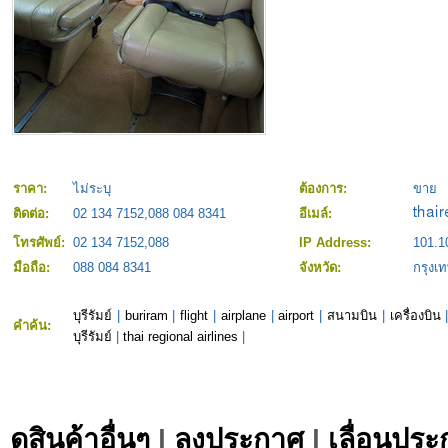
ราคา:
ไม่ระบุ
ต้องการ:
ขาย
ติดต่อ:
02 134 7152,088 084 8341
อีเมล์:
โทรศัพย์:
02 134 7152,088
IP Address:
101.1
มือถือ:
088 084 8341
จังหวัด:
กรุง
บุรีรัมย์
|
buriram
|
flight
|
airplane
|
airport
|
สนามบิน
|
เครื่องบิน
คำค้น:
บุรีรัมย์
|
thai regional airlines
|
ดูสินค้าอื่นๆ
|
ลงประกาศ
|
เลื่อนประ