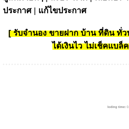
ประกาศ
|
แก้ไขประกาศ
[ รับจำนอง ขายฝาก บ้าน ที่ดิน ทั่วป
ได้เงินไว ไม่เช็คแบล็ค
loding time:
0