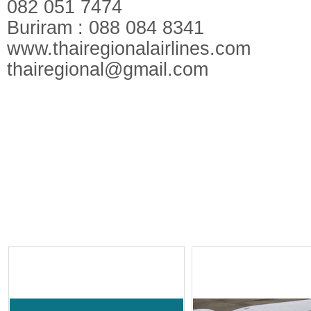
082 051 7474
Buriram : 088 084 8341
www.thairegionalairlines.com
thairegional@gmail.com