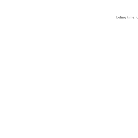
loding time:
0