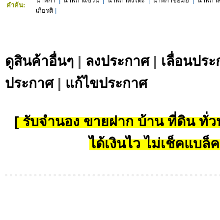
นาฬิกา
|
นาฬิกาแขวน
|
นาฬิกาตั้งโต๊ะ
|
นาฬิกาข้อมือ
|
นาฬิกาสั
คำค้น:
เกียรติ
|
ดูสินค้าอื่นๆ
|
ลงประกาศ
|
เลื่อนประ
ประกาศ
|
แก้ไขประกาศ
[ รับจำนอง ขายฝาก บ้าน ที่ดิน ทั่วป
ได้เงินไว ไม่เช็คแบล็ค