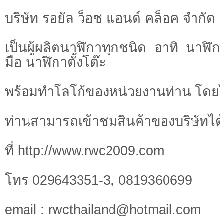
บริษัท รอยัล ว็อช แอนด์ คล็อค จำกัด
เป็นผู้ผลิตนาฬิกาทุกชนิด อาทิ นาฬ
มือ นาฬิกาตั้งโต๊ะ
พร้อมทำโลโก้ของหน่วยงานท่าน โดย
ท่านสามารถเข้าชมสินค้าของบริษัทไ
ที่ http://www.rwc2009.com
โทร 029643351-3, 0819360699
email :
rwcthailand@hotmail.com