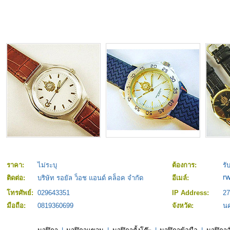
ราคา:
ไม่ระบุ
ต้องการ:
รั
ติดต่อ:
บริษัท รอยัล ว็อช แอนด์ คล็อค จำกัด
อีเมล์:
โทรศัพย์:
029643351
IP Address:
27
มือถือ:
0819360699
จังหวัด:
น