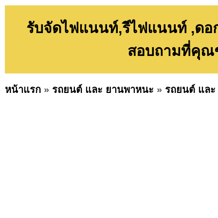
รับจัดไฟแนนท์,รีไฟแนนท์ ,ดอกเ
สอบถามที่คุณ
หน้าแรก
»
รถยนต์ และ ยานพาหนะ
»
รถยนต์ และ