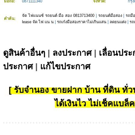
มือถือ:
0871111340
จังหวัด:
กรุ
จัด ไฟแนนซ์ รถยนต์ มือ สอง 0813713400
|
รถยนต์มือสอง
|
รถมื
คำค้น:
lease จัด ไฟ แน น
|
รถเก๋งมือสองราคาไม่เกินแสน
|
ลดยนแต่ง
|
รถเ
ดูสินค้าอื่นๆ
|
ลงประกาศ
|
เลื่อนประ
ประกาศ
|
แก้ไขประกาศ
[ รับจำนอง ขายฝาก บ้าน ที่ดิน ทั่วป
ได้เงินไว ไม่เช็คแบล็ค