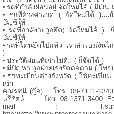
• รถที่กำลังผ่อนอยู่ จัดใหม่ได้ ( มีเงินเ
• รถที่ค้างค่างวด ( จัดใหม่ได้ )...
บัญชีให้
• รถที่กำลังจะถูกยึด( จัดใหม่ได้ )..
บัญชีให้
• รถที่โดนยึดไปแล้ว..เราสำรองเงินไถ่
)
• ประวัติผ่อนที่เก่าไม่ดี.. ( ก็จัดได้ )
• มีปัญหา ถูกฝ่ายเร่งรัดติดตาม ( โทร
• รถทะเบียนต่างจังหวัด ( ใช้ทะเบียนเด
เข้า
คุณรัชนี (กู๊ด) โทร 08-7111-1340
นรีรัตน์ โทร 08-1371-3400 Fax
mail :
T.su
http://http://www.progressautolea