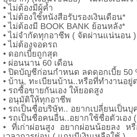
• ไม่ต้องมีผู้ค้ำ
• ไม่ต้องใช้หนังสือรับรองเงินเดือน*
• ไม่ต้องมี BOOK BANK ย้อนหลัง*
• ไม่จำกัดทุกอาชีพ ( จัดผ่านแน่นอน )
• ไม่ต้องจอดรถ
• ดอกเบี้ยถูกสุด
• ผ่อนนาน 60 เดือน
• ปิดบัญชีก่อนกำหนด ลดดอกเบี้ย 50
• บ้าน, ทะเบียนบ้าน..หรือที่ทำงานอยู่ต
• รถซื้อขายกันเอง ให้ยอดสูง
• อนุมัติให้ทุกอาชีพ
• รถเป็นชื่อบริษัท.. อยากเปลี่ยนเป็นบุ
• รถเป็นชื่อคนอื่น..อยากใช้ชื่อตัวเอง (
• ที่เก่าผ่อนสูง อยากผ่อนน้อยลง 
เวลาการผ่อน ( แถมมีเงินเหลือใช้ )