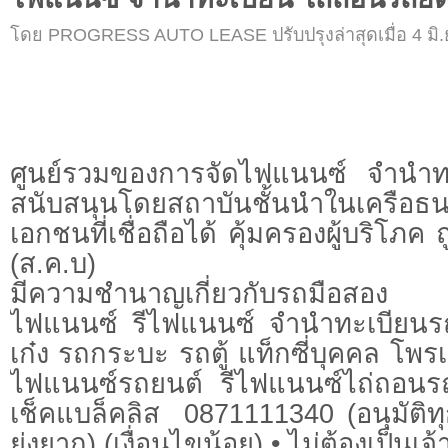
โดย PROGRESS AUTO LEASE ปรับปรุงล่าสุดเมื่อ 4 มิ.ย
ศูนย์รวมของการจัดไฟแนนซ์ จำนำท
สนับสนุนโดยสถาบันชั้นนำในเครือ
เอกชนที่เชื่อถือได้ คุ้มครองผู้บริโ
(ส.ค.บ)
มีความชำนาญเกี่ยวกับรถมือสอง เร
ไฟแนนซ์ รีไฟแนนซ์ จำนำทะเบียนร
เก๋ง รถกระบะ รถตู้ แท็กซี่บุคคล โพร
ไฟแนนซ์รถยนต์ รีไฟแนนซ์ไถ่ถอนรถ
เช็คแบล็คลิส 0871111340 (อนุมัติทุก
ยุ่งยาก) (เงื่อนไขน้อย) • ไม่ต้องเป็นเจ