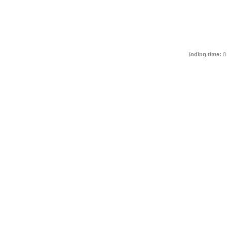
loding time:
0