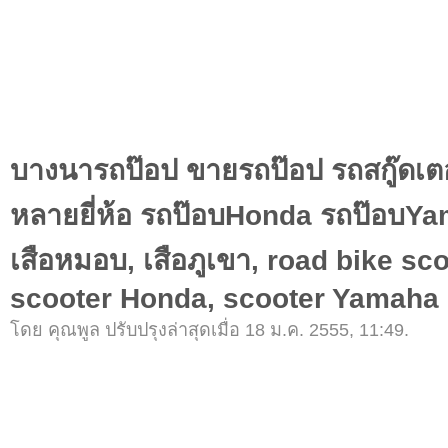
บางนารถป๊อป ขายรถป๊อป รถสกู๊ดเตอร
หลายยี่ห้อ รถป๊อบHonda รถป๊อบY
เสือหมอบ, เสือภูเขา, road bike sco
scooter Honda, scooter Yamaha
โดย คุณพูล ปรับปรุงล่าสุดเมื่อ 18 ม.ค. 2555, 11:49.