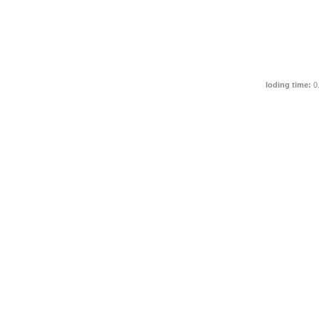
loding time:
0