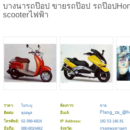
บางนารถป๊อป ขายรถป๊อป รถป๊อปHo
scooterไฟฟ้า
ราคา:
ไม่ระบุ
ต้องการ:
ขาย
ติดต่อ:
คุณพูล
อีเมล์:
โทรศัพย์:
02-399-4924
IP Address:
182.53.146.81
มือถือ:
080-8024462
จังหวัด:
กรุงเทพมหานคร