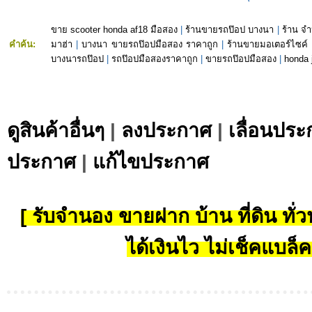
ขาย scooter honda af18 มือสอง
|
ร้านขายรถป๊อป บางนา
|
ร้าน จำ
คำค้น:
มาฮ่า
|
บางนา ขายรถป๊อปมือสอง ราคาถูก
|
ร้านขายมอเตอร์ไซค์
บางนารถป๊อป
|
รถป๊อปมือสองราคาถูก
|
ขายรถป๊อปมือสอง
|
honda 
ดูสินค้าอื่นๆ
|
ลงประกาศ
|
เลื่อนประ
ประกาศ
|
แก้ไขประกาศ
[ รับจำนอง ขายฝาก บ้าน ที่ดิน ทั่วป
ได้เงินไว ไม่เช็คแบล็ค